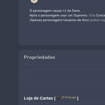
O personagem causa +1 de Dano.
Após o personagem usar um Supremo
: Cria 
Conce
(
Apenas personagens Usuários de Arco
 podem equ
Propriedades
O Príncipe
Loja de Cartas (
)