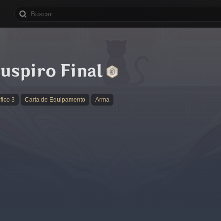
Suspiro Final
fico 3
Carta de Equipamento
Arma