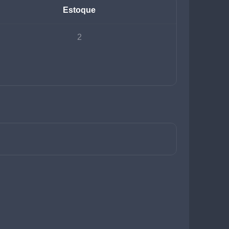
Estoque
2