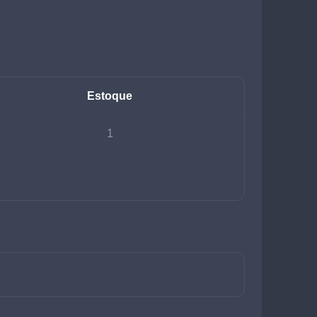
Estoque
1