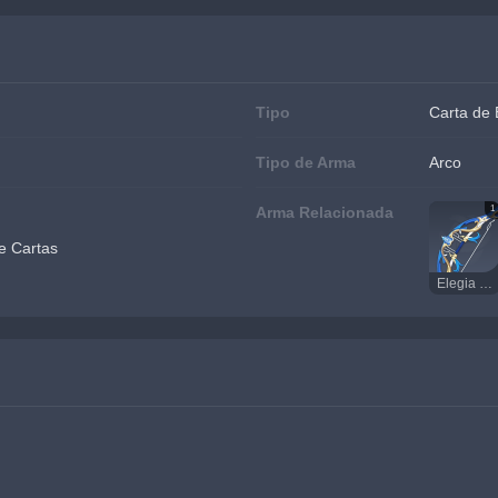
Tipo
Carta de
Tipo de Arma
Arco
1
Arma Relacionada
e Cartas
Elegia do Suspiro Final