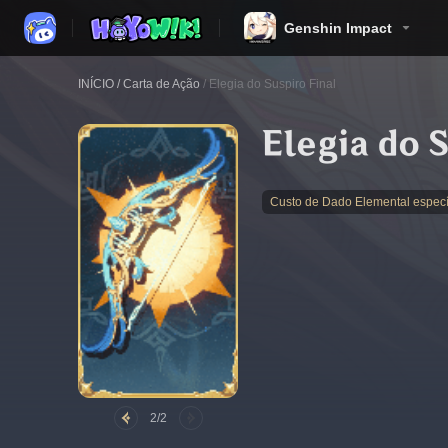
Genshin Impact
INÍCIO
/
Carta de Ação
/
Elegia do Suspiro Final
Elegia do 
Custo de Dado Elemental especí
2/2