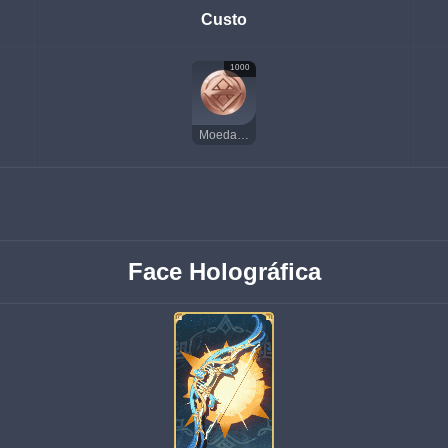
Custo
1000
Moedas da Sorte
Face Holográfica