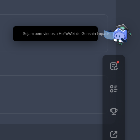
🎉 Sejam bem-vindos a HoYoWiki de Genshin Impact!