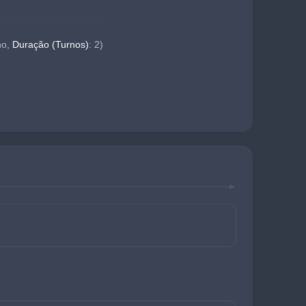
o, 
Duração (Turnos)
: 2)