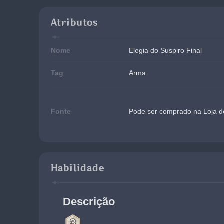
Atributos
Nome
Elegia do Suspiro Final
Tag
Arma
Fonte
Pode ser comprado na Loja d
Habilidade
Descrição