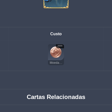
Custo
2000
Moedas da Sorte
Cartas Relacionadas