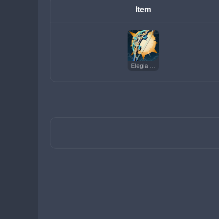
Item
Elegia do Suspiro Final