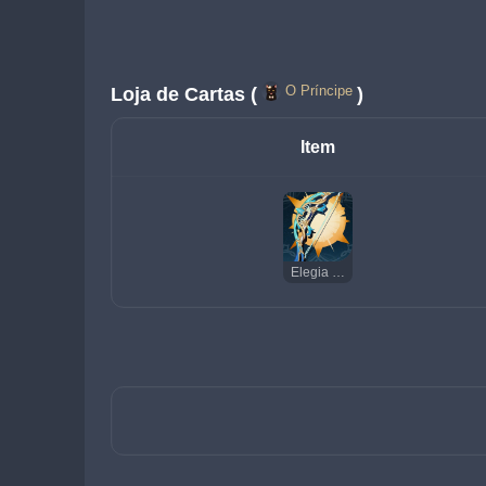
O Príncipe
Loja de Cartas (
)
Item
Elegia do Suspiro Final