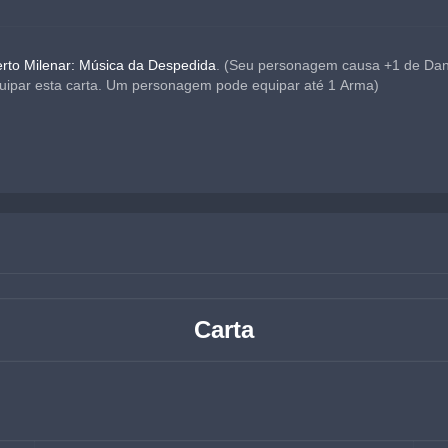
rto Milenar: Música da Despedida
. (Seu personagem causa +1 de Dan
ipar esta carta. Um personagem pode equipar até 1 Arma)
Carta