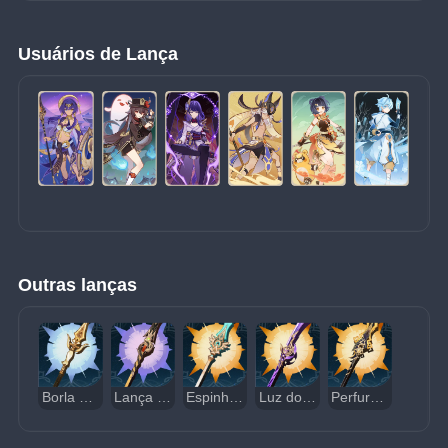
Usuários de Lança
Outras lanças
Borla Branca
Lança de Millelith
Espinha Celestial
Luz do Cortador de Grama
Perfuradora Prismática