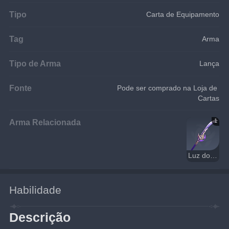
Tipo
Carta de Equipamento
Tag
Arma
Tipo de Arma
Lança
Fonte
Pode ser comprado na Loja de 
Cartas
Arma Relacionada
1
Luz do Cortador de Grama
Habilidade
Descrição