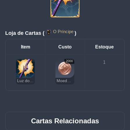
O Príncipe
Loja de Cartas (
)
Item
Custo
Estoque
2000
1
Luz do Cortador de Grama
Moedas da Sorte
Cartas Relacionadas