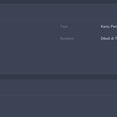
Tipe
Kartu Pe
Sumber
Dibeli di 