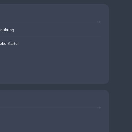
ndukung
Toko Kartu