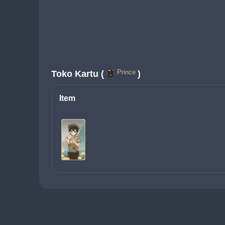
Prince
Toko Kartu (
)
Item