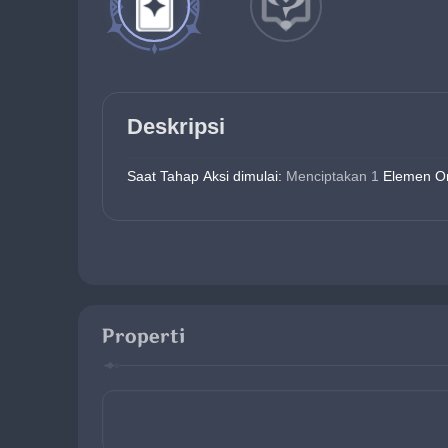
Deskripsi
Saat Tahap Aksi dimulai:
 Menciptakan 1 
Elemen O
Properti