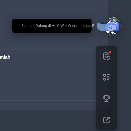
🎉 Selamat Datang di HoYoWiki Genshin Impact!
mlah