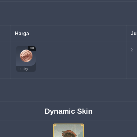
Harga
Ju
700
2
Lucky Coin
Dynamic Skin