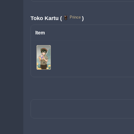
Prince
Toko Kartu (
)
Item