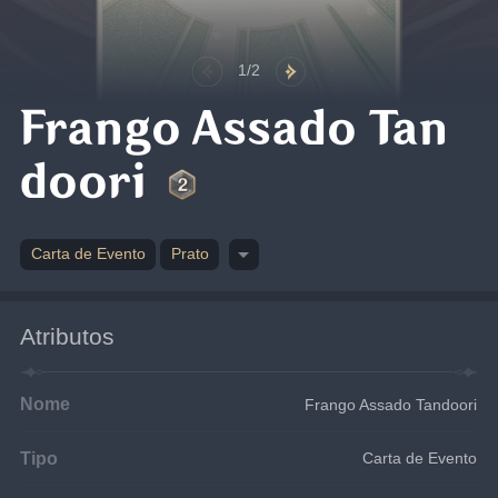
1/2
Frango Assado Tan
doori
Carta de Evento
Prato
Atributos
Nome
Frango Assado Tandoori
Tipo
Carta de Evento