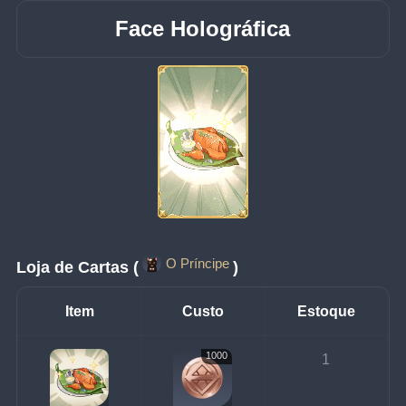
Face Holográfica
O Príncipe
Loja de Cartas (
)
Item
Custo
Estoque
1000
1