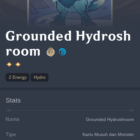
Grounded Hydrosh
room
2 Energy
Hydro
Stats
Nama
Grounded Hydroshroom
Tipe
Kartu Musuh dan Monster