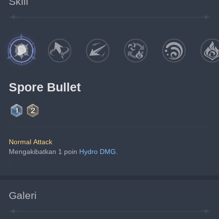
Skill
Spore Bullet
Normal Attack
Mengakibatkan 1 poin 
Hydro DMG
.
Galeri