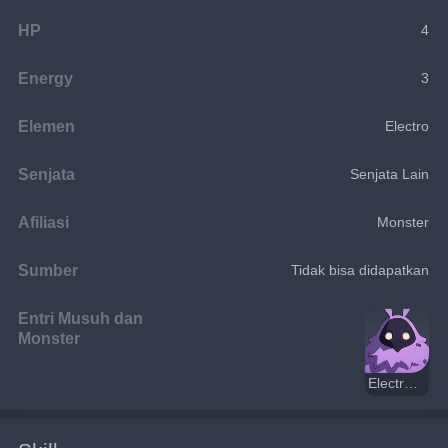
HP
4
Energy
3
Elemen
Electro
Senjata
Senjata Lain
Afiliasi
Monster
Sumber
Tidak bisa didapatkan
Entri Musuh dan
Monster
Electro Abyss Mage