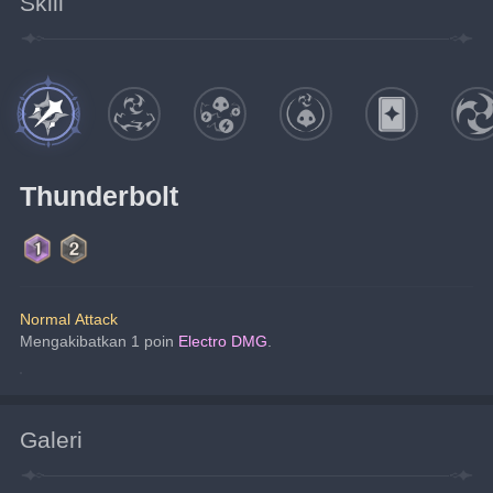
Skill
Thunderbolt
Normal Attack
Mengakibatkan 1 poin 
Electro DMG
.
Galeri