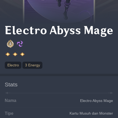
Electro Abyss Mage
Electro
3 Energy
Stats
Nama
Electro Abyss Mage
Tipe
Kartu Musuh dan Monster