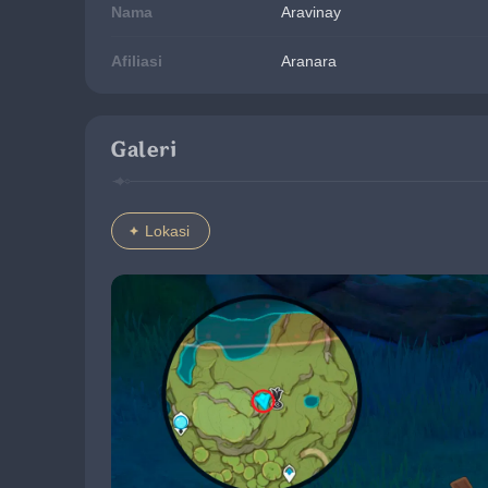
Nama
Aravinay
Afiliasi
Aranara
Galeri
Lokasi