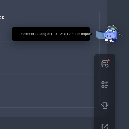
ok
🎉 Selamat Datang di HoYoWiki Genshin Impact!