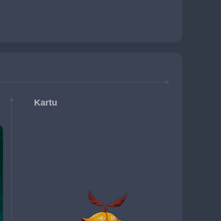
Kartu