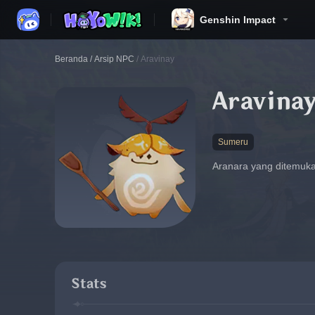
Genshin Impact
Beranda
/
Arsip NPC
/
Aravinay
Aravina
Sumeru
Aranara yang ditemuk
Stats