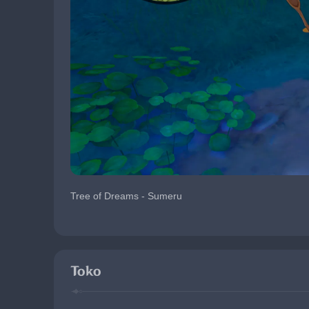
Tree of Dreams - Sumeru
Toko