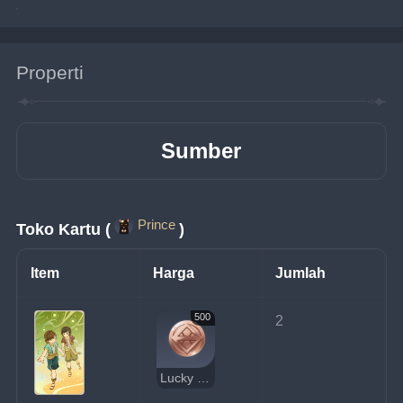
Properti
Sumber
Prince
Toko Kartu (
)
Item
Harga
Jumlah
500
2
Lucky Coin