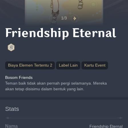
1/3
Friendship Eternal
Biaya Elemen Tertentu 2
Label Lain
Kartu Event
Bosom Friends
Teman baik tidak akan pernah pergi selamanya. Mereka 
akan tetap disisimu dalam bentuk yang lain.
Stats
Nama
Friendship Eternal