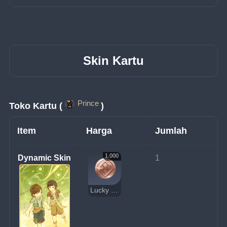
Skin Kartu
Prince
Toko Kartu (
)
Item
Harga
Jumlah
1.000
Dynamic Skin
1
Lucky Coin