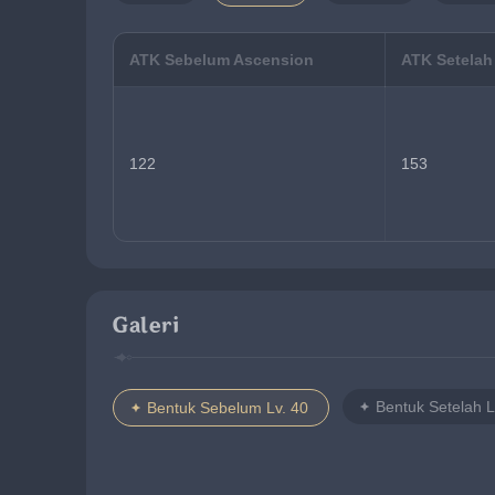
ATK Sebelum Ascension
ATK Setelah
122
153
Galeri
Bentuk Setelah L
Bentuk Sebelum Lv. 40