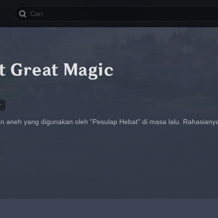
t Great Magic
★
n aneh yang digunakan oleh "Pesulap Hebat" di masa lalu. Rahasianya