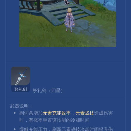
祭礼剑
 祭礼剑（四星）
武器说明：
副词条增加
元素充能效率
，
元素战技
造成伤害
时，有概率重置该技能的冷却时间
缓解充能压力，刷新元素战技冷却时间提升伤