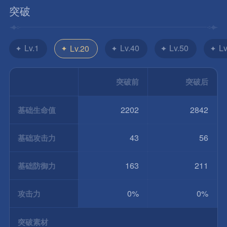
突破
Lv.1
Lv.40
Lv.50
Lv
Lv.20
突破前
突破后
2202
2842
基础生命值
43
56
基础攻击力
163
211
基础防御力
0%
0%
攻击力
突破素材