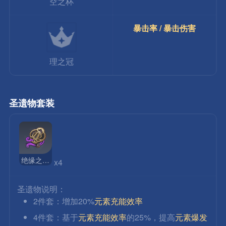
空之杯
暴击率 / 暴击伤害
理之冠
圣遗物套装
绝缘之旗印
x4
圣遗物说明：
2件套：增加20%
元素充能效率
4件套：基于
元素充能效率
的25%，提高
元素爆发