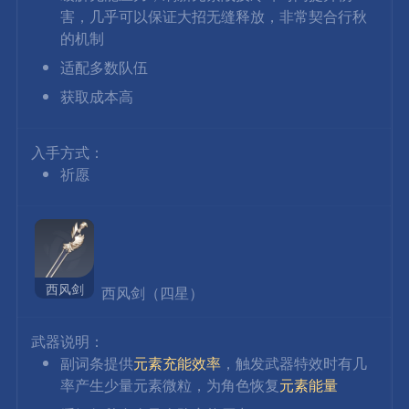
害，几乎可以保证大招无缝释放，非常契合行秋
的机制
适配多数队伍
获取成本高
入手方式：
祈愿
西风剑
 西风剑（四星）
武器说明：
副词条提供
元素充能效率
，触发武器特效时有几
率产生少量元素微粒，为角色恢复
元素能量