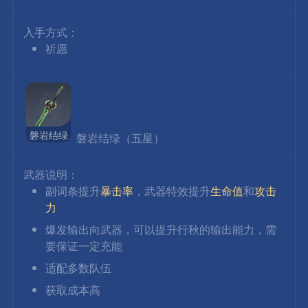
入手方式：
祈愿
磐岩结绿
 磐岩结绿（五星）
武器说明：
副词条提升
暴击率
，武器特效提升
生命值
和
攻击
力
爆发输出向武器，可以提升行秋的输出能力，需
要保证一定充能
适配多数队伍
获取成本高