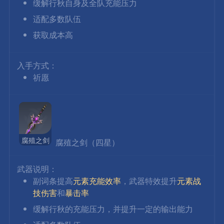
缓解行秋自身及全队充能压力
适配多数队伍
获取成本高
入手方式：
祈愿
腐殖之剑
 腐殖之剑（四星）
武器说明：
副词条提高
元素充能效率
，武器特效提升
元素战
技伤害
和
暴击率
缓解行秋的充能压力，并提升一定的输出能力