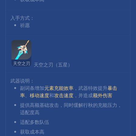
入手方式：
祈愿
天空之刃
 天空之刃（五星）
武器说明：
副词条增加
元素充能效率
，武器特效提升
暴击
率
、
移动速度
和
攻击速度
，并造成
额外伤害
提供高额基础攻击，同时缓解行秋的充能压力，
适配度高
适配多数队伍
获取成本高