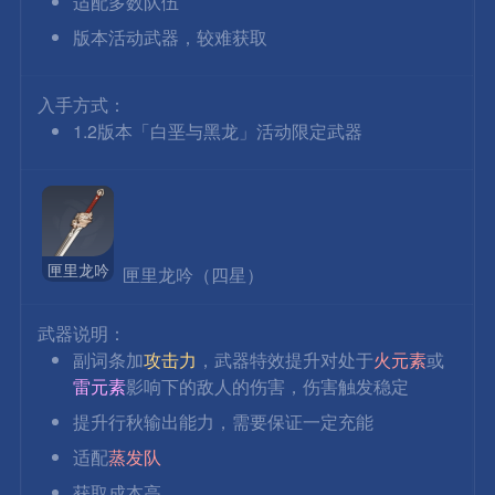
适配多数队伍
版本活动武器，较难获取
入手方式：
1.2版本「白垩与黑龙」活动限定武器
匣里龙吟
 匣里龙吟（四星）
武器说明：
副词条加
攻击力
，武器特效提升对处于
火元素
或
雷元素
影响下的敌人的伤害，伤害触发稳定
提升行秋输出能力，需要保证一定充能
适配
蒸发队
获取成本高