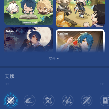
展开
天赋