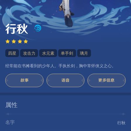
行秋
四星
攻击力
水元素
单手剑
璃月
经常能在书摊看到的少年人。手执长剑，胸中常怀侠义之心。
故事
语音
更多信息
属性
名字
行秋