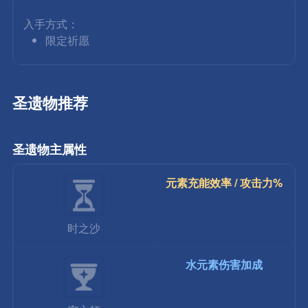
入手方式：
限定祈愿
圣遗物推荐
圣遗物主属性
元素充能效率 / 攻击力%
时之沙
水元素伤害加成