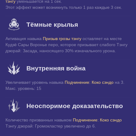
тэнгу
 уменьшается на 1 сек.
Этот эффект может возникнуть только 1 раз каждые 3 сек.
Тёмные крылья
Активация навыка 
Призыв грозы тэнгу
 оставляет на месте 
Кудзё Сары Воронье перо, которое призывает слабого Тэнгу 
дзюрай: Засада, наносящего 30% изначального урона.
Внутренняя война
Увеличивает уровень навыка 
Подчинение: Коко сэндо
 на 3.
Макс. уровень: 15
Неоспоримое доказательство
Количество призванных навыком 
Подчинение: Коко сэндо
Тэнгу дзюрай: Громокластер увеличено до 6.