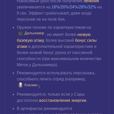
Наносимый урон после получения 
лечения 
увеличивается на
 16%
/
20%
/
24%
/
28%
/
32%
 на 
8 сек. Эффект срабатывает, даже когда 
персонаж не на поле боя.
Оружие похоже по характеристикам на 
Дальномер
, но имеет более 
низкую 
базовую атаку
, более высокий 
бонус силы 
атаки
 в дополнительной характеристике и 
более низкий бонус урона от пассивной 
способности (при максимальном количестве 
Меток у Дальномера).
Рекомендуется использовать персонажа, 
способного лечить отряд (например, 
Кокоми
).
Рекомендуется, только если у Сары 
достаточно 
восстановления энергии
.
В артефактах рекомендуется 