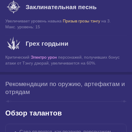
Заклинательная песнь
Увеличивает уровень навыка 
Призыв грозы тэнгу
 на 3.
Макс. уровень: 15
Грех гордыни
Критический 
Электро урон
 персонажей, получивших бонус 
атаки от Тэнгу дзюрай, увеличивается на 60%.
Рекомендации по оружию, артефактам и
отрядам
Обзор талантов
Сара является, как правило, персонажем 