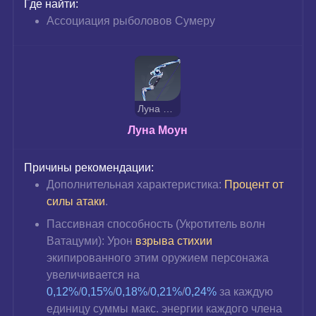
Где найти:
Ассоциация рыболовов Сумеру
Луна Моун
Луна Моун
Причины рекомендации:
Дополнительная характеристика: 
Процент от 
силы атаки
.
Пассивная способность (Укротитель волн 
Ватацуми): Урон 
взрыва стихии
экипированного этим оружием персонажа 
увеличивается на 
0,12%
/
0,15%
/
0,18%
/
0,21%
/
0,24%
 за каждую 
единицу суммы макс. энергии каждого члена 