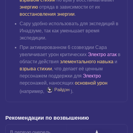
энергию 
отряда в зависимости от их 
восстановления энергии
.
Сару удобно использовать для экспедиций в 
Инадзуме, так как уменьшает время 
экспедиции.
При активированном 6 созвездии Сара 
увеличивает урон критических 
Электро атак 
в 
области действия 
элементального навыка
 и 
взрыва стихии
, что делает её ценным 
персонажем поддержки для 
Электро 
персонажей, наносящих 
основной урон
Райдэн
(например, 
).
Рекомендации по возвышению
В первую очередь