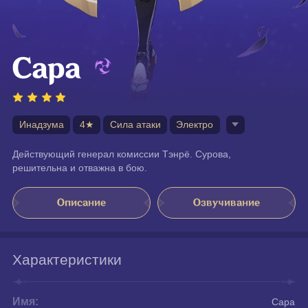
Сара
Инадзума
4★
Сила атаки
Электро
Действующий генерал комиссии Тэнрё. Сурова, 
решительна и отважна в бою.
Описание
Озвучивание
Характеристики
Имя:
Сара