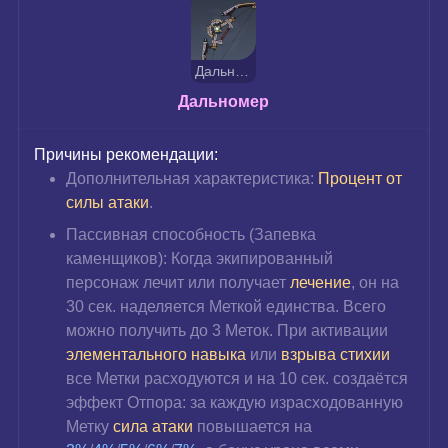
Дальномер
Дальномер
Причины рекомендации:
Дополнительная характеристика: 
Процент от 
силы атаки
.
Пассивная способность (Запевка 
каменщиков): Когда экипированный 
персонаж лечит или получает 
лечение
, он на 
30 сек. наделяется Меткой единства. Всего 
можно получить до 3 Меток. При активации 
элементального навыка
 или 
взрыва стихии
все Метки расходуются и на 10 сек. создаётся 
эффект Отпора: за каждую израсходованную 
Метку 
сила атаки
 повышается на 