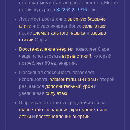
его откат моментально восстановится. Может 
возникнуть раз в 
30
/
26
/
22
/
19
/
16
 сек.
Лук имеет достаточно 
высокую базовую 
атаку
, что увеличивает бонус 
силы атаки
после 
элементального навыка
 и 
взрыва 
стихии
 Сары.
Восстановление энергии
 позволяет Саре 
чаще использовать 
взрыв стихий
, который 
потребляет 80 ед. энергии.
Пассивная способность позволяет 
использовать 
элементальный навык
 второй 
раз, нанося 
дополнительный урон
 и 
увеличивая 
силу атаки
.
В артефактах стоит сосредоточиться на
шансе крит. попадания
, 
крит. уроне
, 
силе 
атаки 
и 
восстановлении энергии
.