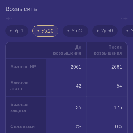
Возвысить
Ур.1
Ур.40
Ур.50
Ур.20
До
После
возвышения
возвышения
Базовое HP
2061
2661
Базовая
42
54
атака
Базовая
135
175
защита
Сила атаки
0%
0%