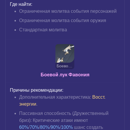
Где найти:
Ограниченная молитва события персонажей
Ограниченная молитва события оружия
Стандартная молитва
Боевой лук Фавония
Боевой лук Фавония
Причины рекомендации:
Дополнительная характеристика: 
Восст. 
энергии
.
Пассивная способность (Дружественный 
бриз): Критические атаки имеют
60%
/
70%
/
80%
/
90%
/
100%
шанс создать 