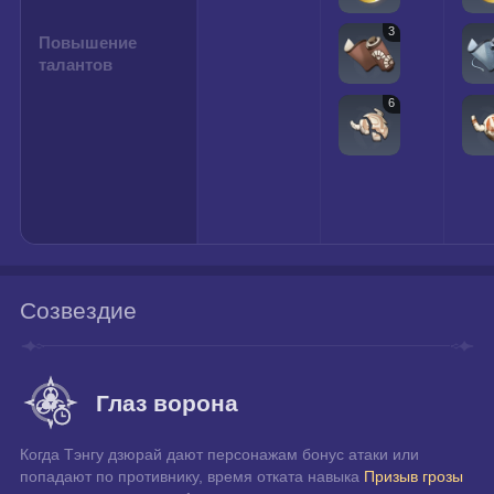
3
Повышение
талантов
6
Созвездие
Глаз ворона
Когда Тэнгу дзюрай дают персонажам бонус атаки или 
попадают по противнику, время отката навыка 
Призыв грозы 