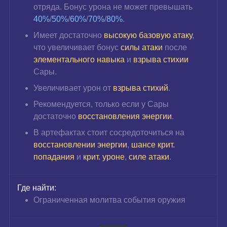
отряда. Бонус урона не может превышать 
40%
/
50%
/
60%
/
70%
/
80%
.
Имеет достаточно 
высокую базовую атаку
, 
что увеличивает бонус 
силы атаки
 после 
элементального навыка
 и 
взрыва стихии
Сары.
Увеличивает урон от 
взрыва стихий
.
Рекомендуется, только если у Сары 
достаточно 
восстановления энергии
.
В артефактах стоит сосредоточиться на 
восстановлении энергии
,
 шансе крит. 
попадания
 и 
крит. уроне
, 
силе атаки
.
Где найти:
Ограниченная молитва события оружия