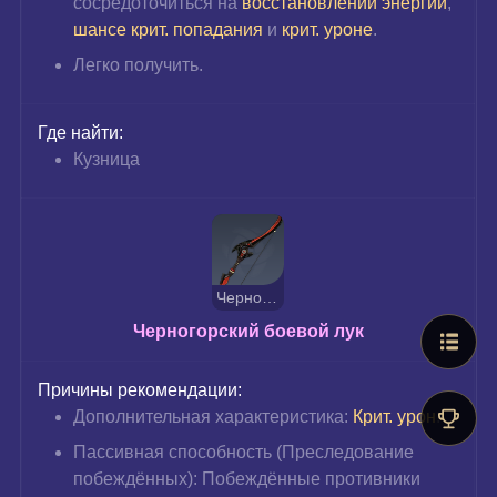
сосредоточиться на 
восстановлении энергии
, 
шансе крит. попадания
 и 
крит. уроне
.
Легко получить.
Где найти:
Кузница
Черногорский боевой лук
Черногорский боевой лук
Причины рекомендации:
Дополнительная характеристика: 
Крит. урон
.
Пассивная способность (Преследование 
побеждённых): Побеждённые противники 