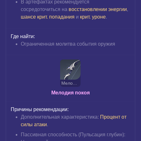
В артефактах рекомендуется 
сосредоточиться на 
восстановлении энергии
, 
шансе крит. попадания
 и 
крит. уроне
.
Где найти:
Ограниченная молитва события оружия
Мелодия покоя
Мелодия покоя
Причины рекомендации:
Дополнительная характеристика: 
Процент от 
силы атаки
.
Пассивная способность (Пульсация глубин): 