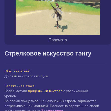
Просмотр
Стрелковое искусство тэнгу
Обычная атака:
До пяти выстрелов из лука.
Заряженная атака:
Более меткий 
прицельный выстрел
 с увеличенным 
уроном.
Во время прицеливания наконечник стрелы заряжается 
потрескивающей молнией. Полностью заряженная силой 
грозы стрела наносит 
Электро урон
.