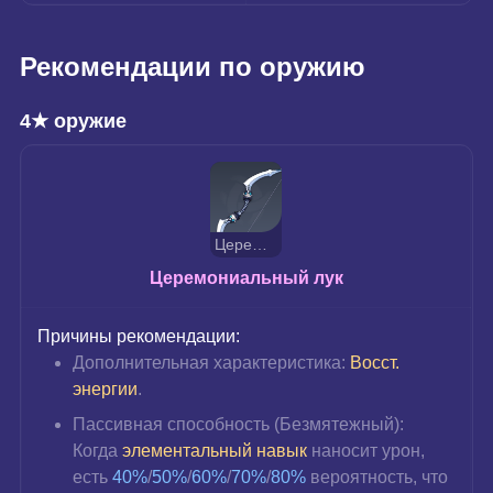
Рекомендации по оружию
4★ оружие
Церемониальный лук
Церемониальный лук
Причины рекомендации:
Дополнительная характеристика: 
Восст. 
энергии
.
Пассивная способность (Безмятежный): 
Когда 
элементальный навык
 наносит урон, 
есть 
40%
/
50%
/
60%
/
70%
/
80%
вероятность, что 