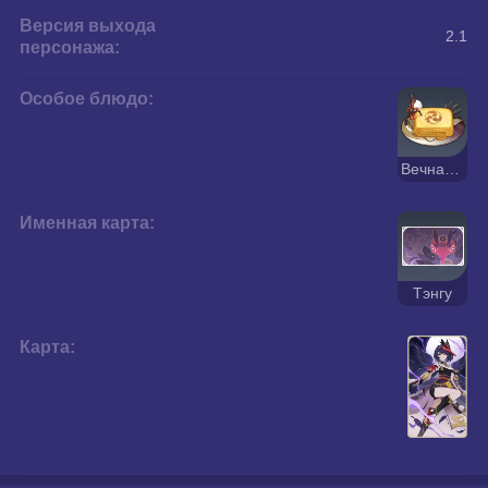
Версия выхода
2.1
персонажа:
Особое блюдо:
Вечная вера
Именная карта:
Тэнгу
Карта: