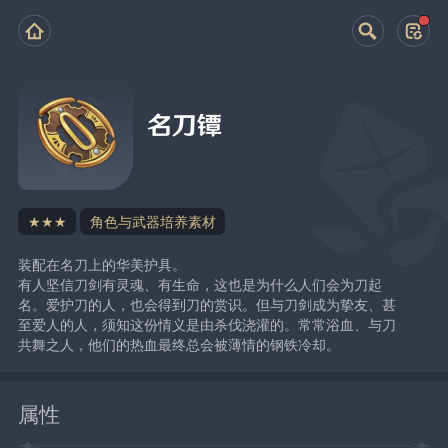
名刀镡
★★★
角色与武器培养素材
装配在名刀上的华美护具。
有人坚信刀剑有灵魂、有生命，这也是为什么人们会为刀起
名。爱护刀的人，也会得到刀的赏识。但与刀剑成为挚友、甚
至爱人的人，须知这份情义是由杀伐浇灌的。常常浴血、与刀
共舞之人，他们的热血最终总会被薄情的钢铁冷却。
属性