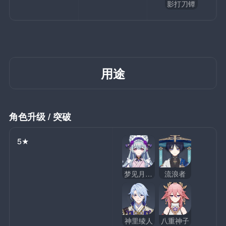
影打刀镡
用途
角色升级 / 突破
5★
梦见月瑞希
流浪者
神里绫人
八重神子