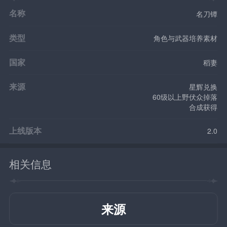
名称
名刀镡
类型
角色与武器培养素材
国家
稻妻
来源
星辉兑换
60级以上野伏众掉落
合成获得
上线版本
2.0
相关信息
来源