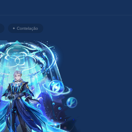
Contelação