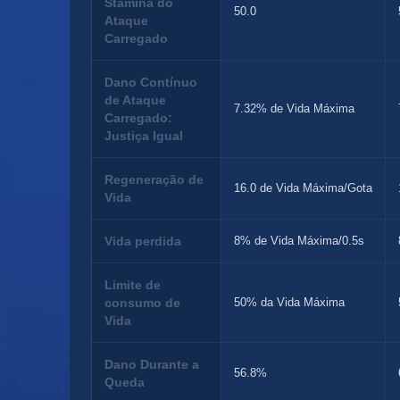
Stamina do
50.0
Ataque
Carregado
Dano Contínuo
de Ataque
7.32% de Vida Máxima
Carregado:
Justiça Igual
Regeneração de
16.0 de Vida Máxima/Gota
Vida
Vida perdida
8% de Vida Máxima/0.5s
Limite de
consumo de
50% da Vida Máxima
Vida
Dano Durante a
56.8%
Queda