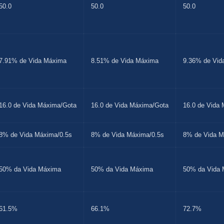
50.0
50.0
50.0
7.91% de Vida Máxima
8.51% de Vida Máxima
9.36% de Vid
16.0 de Vida Máxima/Gota
16.0 de Vida Máxima/Gota
16.0 de Vida
8% de Vida Máxima/0.5s
8% de Vida Máxima/0.5s
8% de Vida M
50% da Vida Máxima
50% da Vida Máxima
50% da Vida
61.5%
66.1%
72.7%