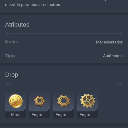
utilizá-lo para atacar os outros.
Atributos
Nome
Mecassaltador
Tipo
Autômatos
Drop
Mora
Engrenagem Transmissora
Engrenagem Reta
Engrenagem Dinâmica