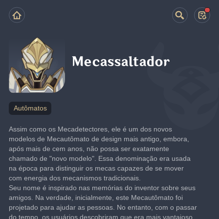
Mecassaltador
Autômatos
Assim como os Mecadetectores, ele é um dos novos 
modelos de Mecautômato de design mais antigo, embora, 
após mais de cem anos, não possa ser exatamente 
chamado de "novo modelo". Essa denominação era usada 
na época para distinguir os mecas capazes de se mover 
com energia dos mecanismos tradicionais.
Seu nome é inspirado nas memórias do inventor sobre seus 
amigos. Na verdade, inicialmente, este Mecautômato foi 
projetado para ajudar as pessoas. No entanto, com o passar 
do tempo, os usuários descobriram que era mais vantajoso 