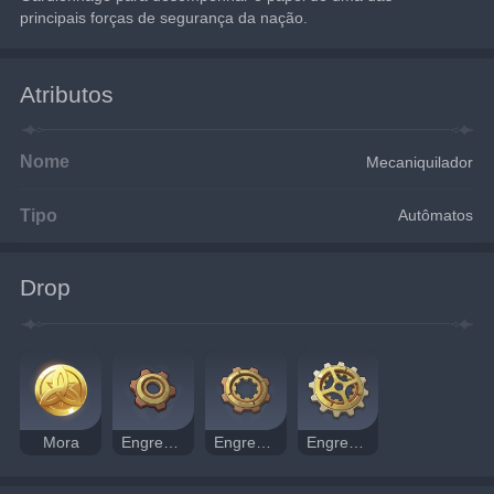
principais forças de segurança da nação.
Atributos
Nome
Mecaniquilador
Tipo
Autômatos
Drop
Mora
Engrenagem Transmissora
Engrenagem Reta
Engrenagem Dinâmica