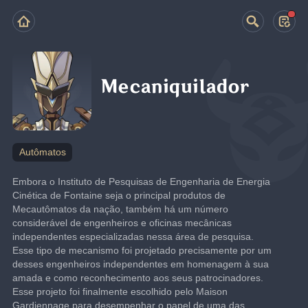
Mecaniquilador
Autômatos
Embora o Instituto de Pesquisas de Engenharia de Energia 
Cinética de Fontaine seja o principal produtos de 
Mecautômatos da nação, também há um número 
considerável de engenheiros e oficinas mecânicas 
independentes especializadas nessa área de pesquisa.
Esse tipo de mecanismo foi projetado precisamente por um 
desses engenheiros independentes em homenagem à sua 
amada e como reconhecimento aos seus patrocinadores. 
Esse projeto foi finalmente escolhido pelo Maison 
Gardiennage para desempenhar o papel de uma das 