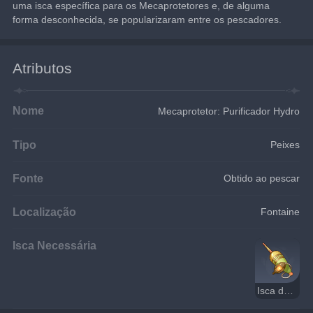
uma isca específica para os Mecaprotetores e, de alguma 
forma desconhecida, se popularizaram entre os pescadores.
Atributos
Nome
Mecaprotetor: Purificador Hydro
Tipo
Peixes
Fonte
Obtido ao pescar
Localização
Fontaine
Isca Necessária
Isca de Flash de Mecaprotetores