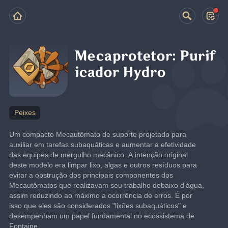
Mecaprotetor: Purif
icador Hydro
Peixes
Um compacto Mecautômato de suporte projetado para 
auxiliar em tarefas subaquáticas e aumentar a efetividade 
das equipes de mergulho mecânico. A intenção original 
deste modelo era limpar lixo, algas e outros resíduos para 
evitar a obstrução dos principais componentes dos 
Mecautômatos que realizavam seu trabalho debaixo d'água, 
assim reduzindo ao máximo a ocorrência de erros. É por 
isso que eles são considerados "lixões subaquáticos" e 
desempenham um papel fundamental no ecossistema de 
Fontaine.