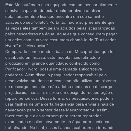
Este Mecautômato está equipado com um sensor altamente 
sensível capaz de detectar qualquer alvo e analisar 
detalhadamente o lixo que encontra em seu caminho 
através do seu "olfato". Portanto, não é surpreendente que 
às vezes eles também sejam atraídos pelas iscas lançadas 
pelos pescadores na água. Aqueles que conseguiram pegar 
um deles com sua vara costumam chamá-lo de "Purificador 
Hydro" ou "Mecapeixe".
Comparado com o modelo básico de Mecaprotetor, que foi 
distribuído em massa, este modelo mais refinado e 
produzido em grande quantidade, conhecido como 
Purificador Hydro, possui uma camada anticorrosiva 
poderosa. Além disso, o pesquisador responsável pelo 
desenvolvimento desse mecanismo não utilizou um sistema 
de descarga imediata e não adotou medidas de descarga 
prejudiciais, mas sim, utilizou um design de recuperação e 
reparo periódicos. Dessa forma, os pesquisadores podem 
usar flashes de uma certa frequência para enviar sinais de 
navegação para o sensor desse Mecaprotetor e, assim, 
fazer com que eles retornem para serem reparados, 
examinados e soltos novamente na água para continuar 
trabalhando. No final, esses flashes acabaram se tornando 