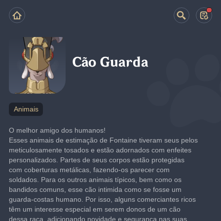
Cão Guarda
Animais
O melhor amigo dos humanos!
Esses animais de estimação de Fontaine tiveram seus pelos 
meticulosamente tosados e estão adornados com enfeites 
personalizados. Partes de seus corpos estão protegidas 
com coberturas metálicas, fazendo-os parecer com 
soldados. Para os outros animais típicos, bem como os 
bandidos comuns, esse cão intimida como se fosse um 
guarda-costas humano. Por isso, alguns comerciantes ricos 
têm um interesse especial em serem donos de um cão 
dessa raça, adicionando novidade e segurança nas suas 