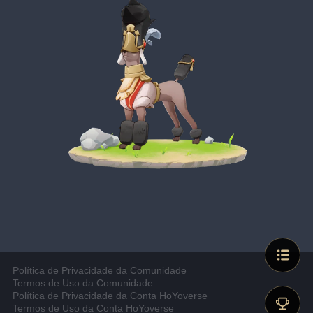
Política de Privacidade da Comunidade
Termos de Uso da Comunidade
Política de Privacidade da Conta HoYoverse
Termos de Uso da Conta HoYoverse