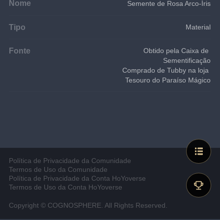
Nome
Semente de Rosa Arco-Íris
Tipo
Material
Fonte
Obtido pela Caixa de 
Sementificação
Comprado de Tubby na loja 
Tesouro do Paraíso Mágico
Política de Privacidade da Comunidade
Termos de Uso da Comunidade
Política de Privacidade da Conta HoYoverse
Termos de Uso da Conta HoYoverse
Copyright © COGNOSPHERE. All Rights Reserved.