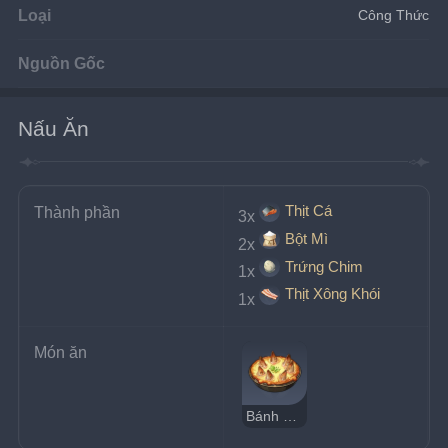
Loại
Công Thức
Nguồn Gốc
Nấu Ăn
Thịt Cá
Thành phần
3x
Bột Mì
2x
Trứng Chim
1x
Thịt Xông Khói
1x
Món ăn
Bánh Poissonchant