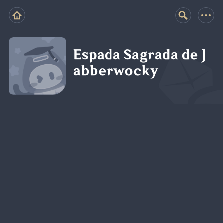
Espada Sagrada de J
abberwocky