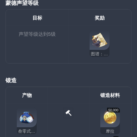
蒙德声望等级
目标
奖励
声望等级达到5级
图谱：叁零式·便携营养袋
锻造
产物
锻造材料
50,000
叁零式·便携营养袋
摩拉