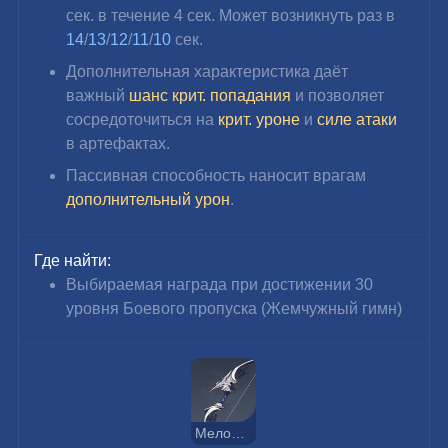
сек. в течение 4 сек. Может возникнуть раз в 
14
/
13
/
12
/
11
/
10 
сек.
Дополнительная характеристика даёт 
важный 
шанс крит. попадания
 и позволяет 
сосредоточиться на 
крит. уроне
 и 
силе атаки
в артефактах.
Пассивная способность наносит врагам 
дополнительный урон
.
Где найти:
Выбираемая награда при достижении 30 
уровня Боевого пропуска (Жемчужный гимн)
Мелодия покоя