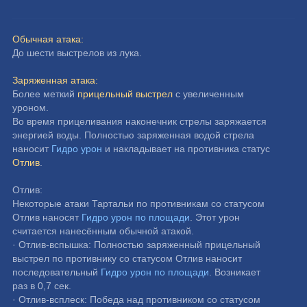
Обычная атака:
До шести выстрелов из лука.
Заряженная атака:
Более меткий 
прицельный выстрел
 с увеличенным 
уроном.
Во время прицеливания наконечник стрелы заряжается 
энергией воды. Полностью заряженная водой стрела 
наносит 
Гидро урон
 и накладывает на противника статус 
Отлив
.
Отлив:
Некоторые атаки Тартальи по противникам со статусом 
Отлив наносят 
Гидро урон по площади
. Этот урон 
считается нанесённым обычной атакой.
· Отлив-вспышка: Полностью заряженный прицельный 
выстрел по противнику со статусом Отлив наносит 
последовательный 
Гидро урон по площади
. Возникает 
раз в 0,7 сек.
· Отлив-всплеск: Победа над противником со статусом 