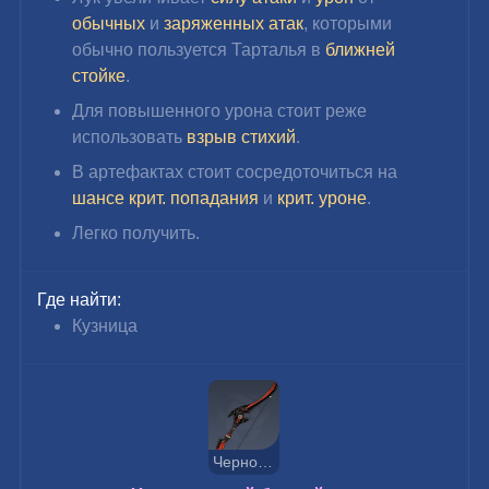
обычных 
и 
заряженных атак
, которыми 
обычно пользуется Тарталья в 
ближней 
стойке
.
Для повышенного урона стоит реже 
использовать 
взрыв стихий
.
В артефактах стоит сосредоточиться на 
шансе крит. попадания
 и 
крит. уроне
.
Легко получить.
Где найти:
Кузница
Черногорский боевой лук