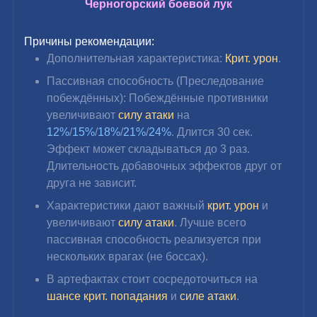
Черногорский боевой лук
Причины рекомендации:
Дополнительная характеристика: 
Крит. урон
.
Пассивная способность (Преследование 
побеждённых): Побеждённые противники 
увеличивают
 силу атаки
 на 
12%
/
15%
/
18%
/
21%
/
24%
. Длится 30 сек. 
Эффект может складываться до 3 раз. 
Длительность добавочных эффектов друг от 
друга не зависит.
Характеристики дают важный 
крит. урон
 и 
увеличивают 
силу атаки
. Лучше всего 
пассивная способность реализуется при 
нескольких врагах (не боссах).
В артефактах стоит сосредоточиться на 
шансе крит. попадания
 и 
силе атаки
.