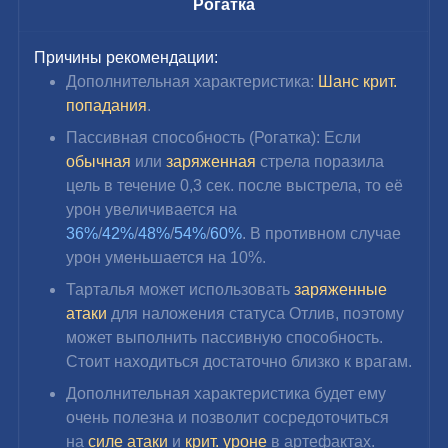
Рогатка
Причины рекомендации:
Дополнительная характеристика: 
Шанс крит. 
попадания
.
Пассивная способность (Рогатка): Если 
обычная 
или 
заряженная 
стрела поразила 
цель в течение 0,3 сек. после выстрела, то её 
урон увеличивается на 
36%
/
42%
/
48%
/
54%
/
60%
. В противном случае 
урон уменьшается на 10%.
Тарталья может использовать 
заряженные 
атаки
 для наложения статуса Отлив, поэтому 
может выполнить пассивную способность. 
Стоит находиться достаточно близко к врагам.
Дополнительная характеристика будет ему 
очень полезна и позволит сосредоточиться 
на 
силе атаки
 и 
крит. уроне
 в артефактах.