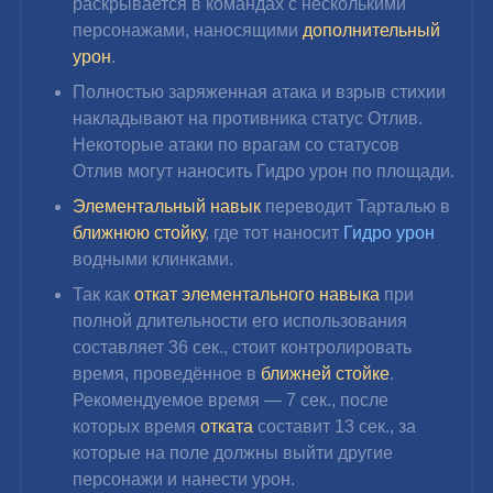
раскрывается в командах с несколькими 
персонажами, наносящими 
дополнительный 
урон
.
Полностью заряженная атака и взрыв стихии 
накладывают на противника статус Отлив. 
Некоторые атаки по врагам со статусов 
Отлив могут наносить Гидро урон по площади.
Элементальный навык
 переводит Тарталью в 
ближнюю стойку
, где тот наносит 
Гидро урон 
водными клинками.
Так как
 откат элементального навыка
 при 
полной длительности его использования 
составляет 36 сек., стоит контролировать 
время, проведённое в
 ближней стойке
. 
Рекомендуемое время — 7 сек., после 
которых время 
отката 
составит 13 сек., за 
которые на поле должны выйти другие 
персонажи и нанести урон.