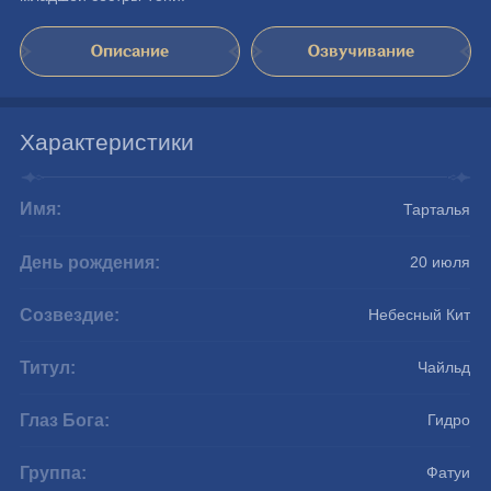
Описание
Озвучивание
Характеристики
Имя:
Тарталья
День рождения:
20 июля
Созвездие:
Небесный Кит
Титул:
Чайльд
Глаз Бога:
Гидро
Группа:
Фатуи