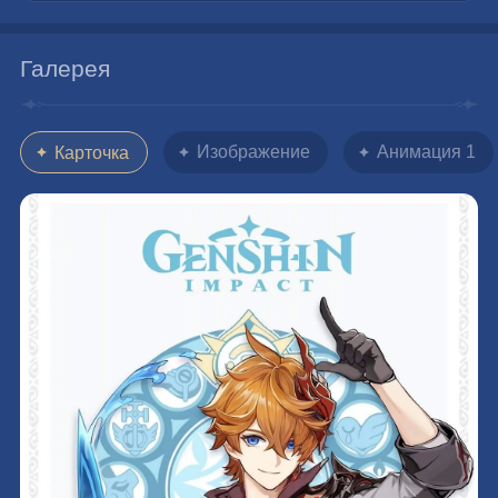
Галерея
Изображение
Анимация 1
Карточка