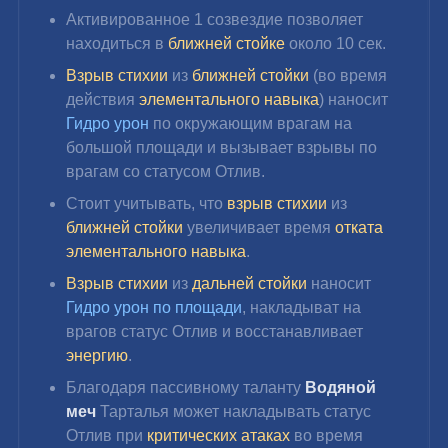
Активированное 1 созвездие позволяет 
находиться в 
ближней стойке
 около 10 сек.
Взрыв стихии
 из 
ближней стойки
 (во время 
действия 
элементального навыка
) наносит 
Гидро урон 
по окружающим врагам на 
большой площади и вызывает взрывы по 
врагам со статусом Отлив.
Стоит учитывать, что 
взрыв стихии
 из 
ближней стойки
 увеличивает время 
отката 
элементального навыка
.
Взрыв стихии
 из 
дальней стойки
 наносит 
Гидро урон по площади
, накладыват на 
врагов статус Отлив и восстанавливает 
энергию
.
Благодаря пассивному таланту 
Водяной 
меч 
Тарталья может накладывать статус 
Отлив при 
критических атаках
 во время 