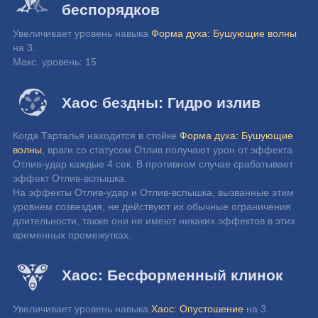
беспорядков
Увеличивает уровень навыка 
Форма духа: Бушующие волны
на 3.
Макс. уровень: 15
Хаос бездны: Гидро излив
Когда Тарталья находится в стойке 
Форма духа: Бушующие 
волны
, враги со статусом Отлив получают урон от эффекта 
Отлив-удар каждые 4 сек. В противном случае срабатывает 
эффект Отлив-вспышка.
На эффекты Отлив-удар и Отлив-вспышка, вызванные этим 
уровнем созвездия, не действуют их обычные ограничения 
длительности, также они не имеют никаких эффектов в этих 
временных промежутках.
Хаос: Бесформенный клинок
Увеличивает уровень навыка 
Хаос: Опустошение
 на 3.