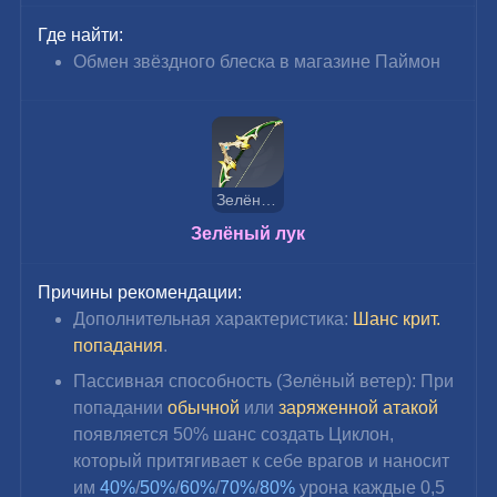
Где найти:
Обмен звёздного блеска в магазине Паймон
Зелёный лук
Зелёный лук
Причины рекомендации:
Дополнительная характеристика: 
Шанс крит. 
попадания
.
Пассивная способность (Зелёный ветер): При 
попадании 
обычной
 или 
заряженной атакой
появляется 50% шанс создать Циклон, 
который притягивает к себе врагов и наносит 
им 
40%
/
50%
/
60%
/
70%
/
80%
 урона каждые 0,5 