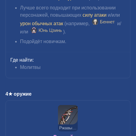
Лучше всего подходит при использовании 
персонажей, повышающих 
силу атаки
 и/или 
Беннет
урон обычных атак
 (например, 
 и/
Юнь Цзинь
или 
).
Подойдёт новичкам.
Где найти:
Молитвы
4★ оружие
Ржавый лук