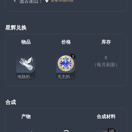
远古圣山：
星辉兑换
物品
价格
库存
2
8
（每月刷新）
地脉的新芽
无主的星辉
合成
产物
合成材料
125