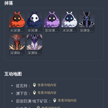
掉落
火深渊法师
水深渊法师
雷深渊法师
冰深渊法师
深渊使徒·激流
深渊咏者·渊火
深渊咏者·紫电
互动地图
查看详细内容
提瓦特：
查看详细内容
渊下宫：
查看详细内容
层岩巨渊·地下矿区：
查看详细内容