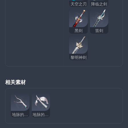
天空之刃
降临之剑
黑剑
笛剑
黎明神剑
相关素材
地脉的旧枝
地脉的枯叶