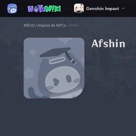
Genshin Impact
INÍCIO
/
Arquivo de NPCs
/
Afshin
Afshin