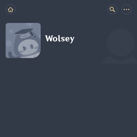
Wolsey