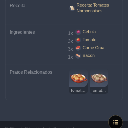
Receita: Tomates
Receita
Narbonnaises
Cebola
Ingredientes
1x 
Tomate
3x 
Carne Crua
3x 
Bacon
1x 
Pratos Relacionados
Tomates Narbonnaises
Tomates Narbonnaises Estranhos