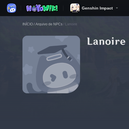
Genshin Impact
INÍCIO
/
Arquivo de NPCs
/
Lanoire
Lanoire