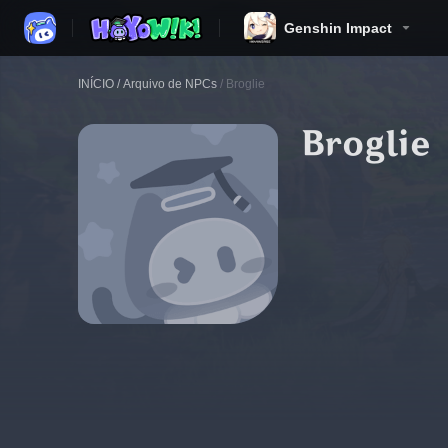
Genshin Impact
INÍCIO
/
Arquivo de NPCs
/
Broglie
Broglie