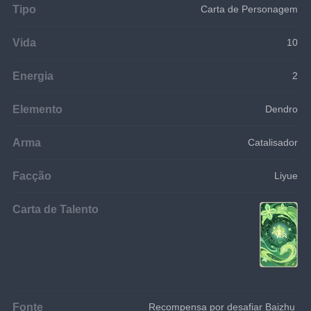
Tipo
Carta de Personagem
Vida
10
Energia
2
Elemento
Dendro
Arma
Catalisador
Facção
Liyue
Carta de Talento
Fonte
Recompensa por desafiar Baizhu 