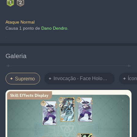
Ataque Normal
Causa 1 ponto de 
Dano Dendro
.
Galeria
Invocação - Face Holográfica
Íco
Supremo