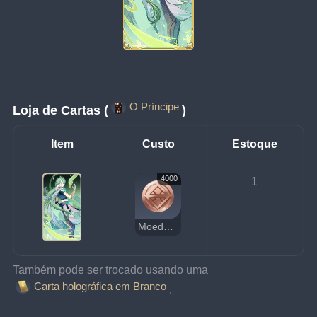
O Príncipe
Loja de Cartas (
)
Item
Custo
Estoque
4000
1
Moedas da Sorte
Também pode ser trocado usando uma 
Carta holográfica em Branco
.