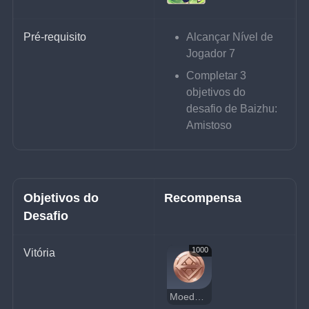
Pré-requisito
Alcançar Nível de 
Jogador 7
Completar 3 
objetivos do 
desafio de Baizhu: 
Amistoso
Objetivos do 
Recompensa
Desafio
1000
Vitória
Moedas da Sorte