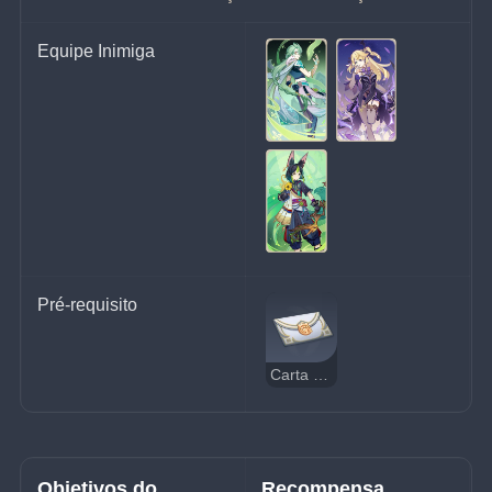
Equipe Inimiga
Pré-requisito
Carta de Convite
Objetivos do 
Recompensa