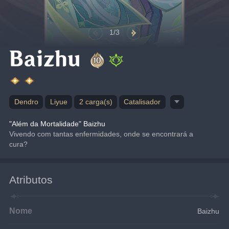
1/3
Baizhu
Dendro
Liyue
2 carga(s)
Catalisador
"Além da Mortalidade" Baizhu
Vivendo com tantas enfermidades, onde se encontrará a 
cura?
Atributos
Nome
Baizhu