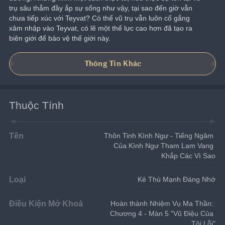
trụ sâu thẳm đầy ắp sự sống như vậy, tại sao đến giờ vẫn 
chưa tiếp xúc với Teyvat? Có thể vũ trụ vẫn luôn cố gắng 
xâm nhập vào Teyvat, có lẽ một thế lực cao hơn đã tạo ra 
biên giới để bảo vệ thế giới này.
Thông Tin Khác
Thuộc Tính
Tên
Thôn Tinh Kình Ngư - Tiếng Ngâm 
Của Kình Ngư Tham Lam Vang 
Khắp Các Vì Sao
Loại
Kẻ Thù Mạnh Đáng Nhớ
Điều Kiện Mở Khoá
Hoàn thành Nhiệm Vụ Ma Thần: 
Chương 4 - Màn 5 "Vũ Điệu Của 
Tội Lỗi"