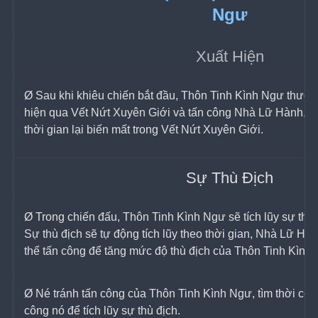
Ngư
Xuất Hiện
Ø Sau khi khiêu chiến bắt đầu, Thôn Tinh Kình Ngư thườn
hiện qua Vết Nứt Xuyên Giới và tấn công Nhà Lữ Hành, s
thời gian lại biến mất trong Vết Nứt Xuyên Giới.
Sự Thù Địch
Ø Trong chiến đấu, Thôn Tinh Kình Ngư sẽ tích lũy sự thủ 
Sự thù địch sẽ tự động tích lũy theo thời gian, Nhà Lữ Hàn
thể tấn công để tăng mức độ thù địch của Thôn Tinh Kình
Ø Né tránh tấn công của Thôn Tinh Kình Ngư, tìm thời cơ t
công nó để tích lũy sự thù địch.