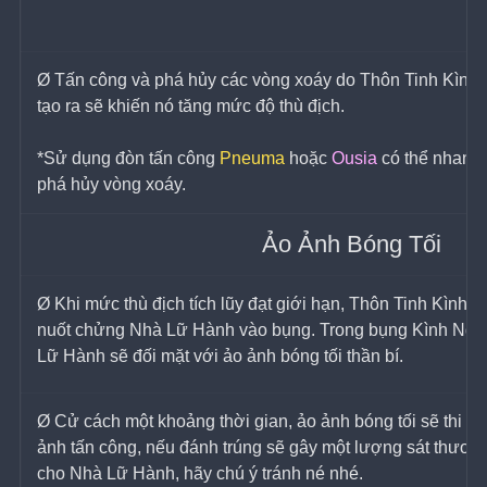
Ø Tấn công và phá hủy các vòng xoáy do Thôn Tinh Kình
tạo ra sẽ khiến nó tăng mức độ thù địch.
*Sử dụng đòn tấn công 
Pneuma
 hoặc 
Ousia
 có thể nhanh
phá hủy vòng xoáy.
Ảo Ảnh Bóng Tối
Ø Khi mức thù địch tích lũy đạt giới hạn, Thôn Tinh Kình 
nuốt chửng Nhà Lữ Hành vào bụng. Trong bụng Kình Ngư
Lữ Hành sẽ đối mặt với ảo ảnh bóng tối thần bí.
Ø Cử cách một khoảng thời gian, ảo ảnh bóng tối sẽ thi tri
ảnh tấn công, nếu đánh trúng sẽ gây một lượng sát thương
cho Nhà Lữ Hành, hãy chú ý tránh né nhé.