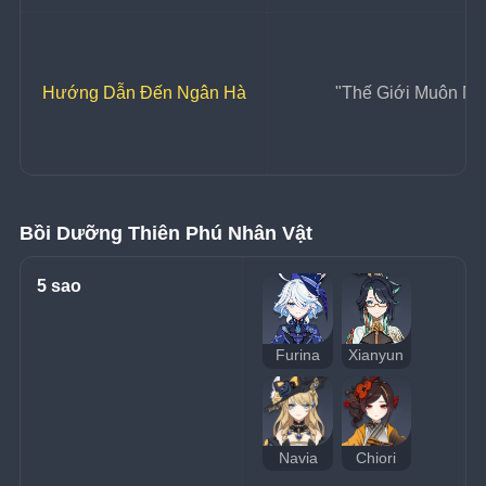
Hướng Dẫn Đến Ngân Hà
"Thế Giới Muôn Mà
Bồi Dưỡng Thiên Phú Nhân Vật
5 sao
Furina
Xianyun
Navia
Chiori