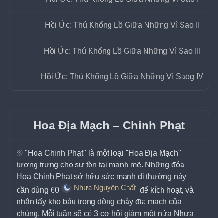
Hồi Ức: Thú Khổng Lồ Giữa Những Vì Sao II
Hồi Ức: Thú Khổng Lồ Giữa Những Vì Sao III
Hồi Ức: Thú Khổng Lồ Giữa Những Vì Saog IV
Hoa Địa Mạch – Chinh Phạt
※ 
"Hoa Chinh Phạt" là một loại "Hoa Địa Mạch", 
tượng trưng cho sự tồn tại mạnh mẽ. Những đóa 
Hoa Chinh Phạt sở hữu sức mạnh dị thường này 
Nhựa Nguyên Chất
cần dùng 60
 để kích hoạt, và 
nhận lấy kho báu trong dòng chảy địa mạch của 
chúng. Mỗi tuần sẽ có 3 cơ hội giảm một nửa Nhựa 