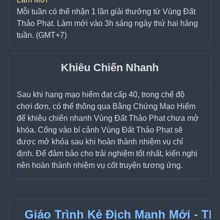
Mỗi tuần có thể nhận 1 lần giải thưởng từ Vùng Đất 
Thảo Phạt. Làm mới vào 3h sáng ngày thứ hai hàng 
tuần. (GMT+7)
Khiêu Chiến Nhanh
Sau khi hạng mạo hiểm đạt cấp 40, trong chế độ 
chơi đơn, có thể thông qua Bằng Chứng Mạo Hiểm 
để khiêu chiến nhanh Vùng Đất Thảo Phạt chưa mở 
khóa. Cổng vào bí cảnh Vùng Đất Thảo Phạt sẽ 
được mở khóa sau khi hoàn thành nhiệm vụ chỉ 
định. Để đảm bảo cho trải nghiệm tốt nhất, kiến nghị 
nên hoàn thành nhiệm vụ cốt truyện tương ứng.
Giáo Trình Kẻ Địch Mạnh Mới - Th