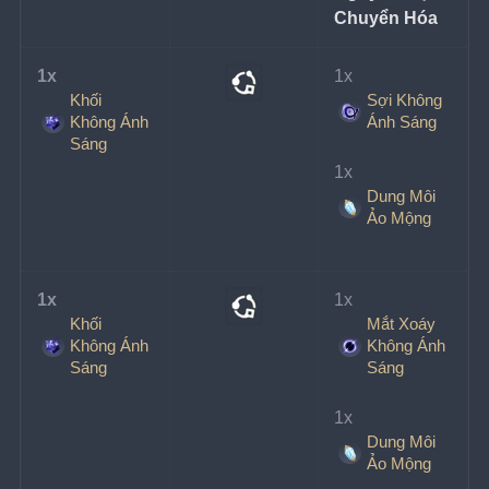
Chuyển Hóa
1x 
1x 
Khối
Sợi Không
Không Ánh
Ánh Sáng
Sáng
1x 
Dung Môi
Ảo Mộng
1x 
1x 
Khối
Mắt Xoáy
Không Ánh
Không Ánh
Sáng
Sáng
1x 
Dung Môi
Ảo Mộng