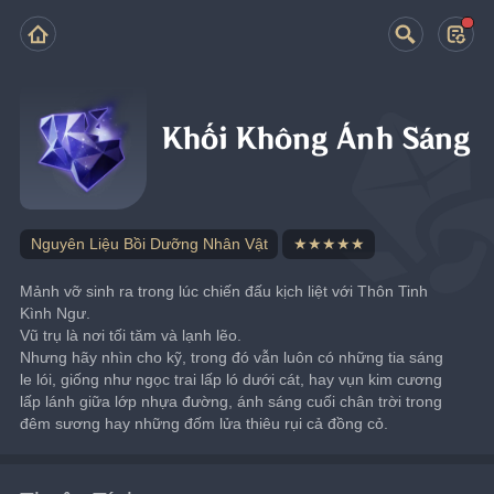
Khối Không Ánh Sáng
Nguyên Liệu Bồi Dưỡng Nhân Vật
★★★★★
Mảnh vỡ sinh ra trong lúc chiến đấu kịch liệt với Thôn Tinh 
Kình Ngư.
Vũ trụ là nơi tối tăm và lạnh lẽo.
Nhưng hãy nhìn cho kỹ, trong đó vẫn luôn có những tia sáng 
le lói, giống như ngọc trai lấp ló dưới cát, hay vụn kim cương 
lấp lánh giữa lớp nhựa đường, ánh sáng cuối chân trời trong 
đêm sương hay những đốm lửa thiêu rụi cả đồng cỏ.