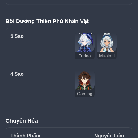
Bồi Dưỡng Thiên Phú Nhân Vật
5 Sao
Furina
Mualani
4 Sao
Gaming
Chuyển Hóa
Thành Phẩm
Nguyên Liệu 