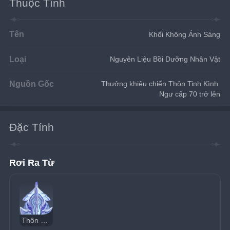
Thuộc Tính
Tên
Khối Không Ánh Sáng
Loại
Nguyên Liệu Bồi Dưỡng Nhân Vật
Nguồn Gốc
Thưởng khiêu chiến Thôn Tinh Kình 
Ngư cấp 70 trở lên
Đặc Tính
Rơi Ra Từ
Thôn Tinh Kình Ngư