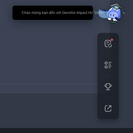
🎉 Chào mừng bạn đến với Genshin Impact HoYoWiki