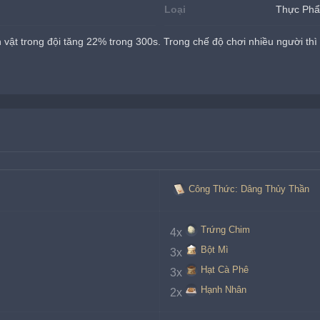
Loại
Thực Ph
vật trong đội tăng 22% trong 300s. Trong chế độ chơi nhiều người thì 
Công Thức: Dâng Thủy Thần
Trứng Chim
4x
Bột Mì
3x
Hạt Cà Phê
3x
Hạnh Nhân
2x