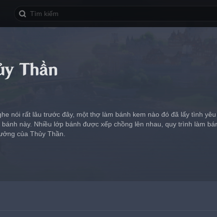
ủy Thần
he nói rất lâu trước đây, một thợ làm bánh kem nào đó đã lấy tình y
 bánh này. Nhiều lớp bánh được xếp chồng lên nhau, quy trình làm bán
ưởng của Thủy Thần.