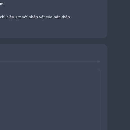
ẩm
chỉ hiệu lực với nhân vật của bản thân.