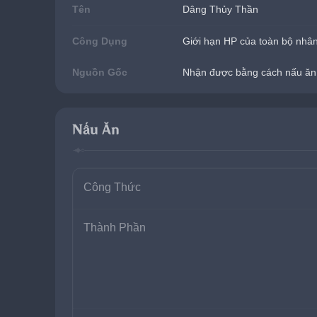
Tên
Dâng Thủy Thần
Công Dụng
Giới hạn HP của toàn bộ nhân 
Nguồn Gốc
Nhận được bằng cách nấu ăn
Nấu Ăn
Công Thức
Thành Phần