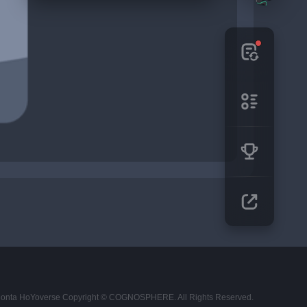
Conta HoYoverse
Copyright © COGNOSPHERE. All Rights Reserved.