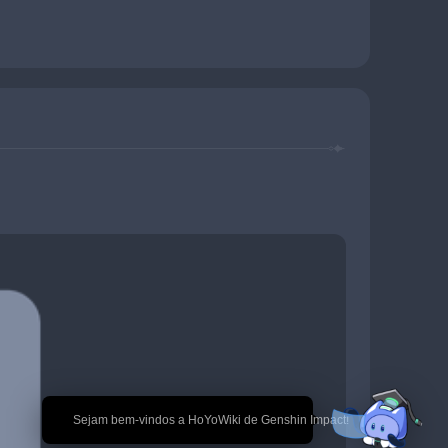
🎉 Sejam bem-vindos a HoYoWiki de Genshin Impact!