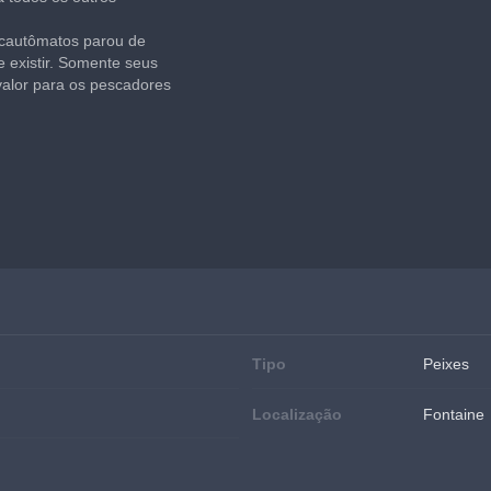
cautômatos parou de 
 existir. Somente seus 
valor para os pescadores 
Tipo
Peixes
Localização
Fontaine