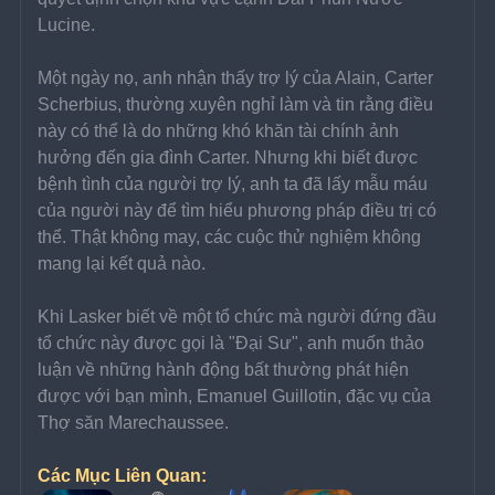
Lucine.
Một ngày nọ, anh nhận thấy trợ lý của Alain, Carter 
Scherbius, thường xuyên nghỉ làm và tin rằng điều 
này có thể là do những khó khăn tài chính ảnh 
hưởng đến gia đình Carter. Nhưng khi biết được 
bệnh tình của người trợ lý, anh ta đã lấy mẫu máu 
của người này để tìm hiểu phương pháp điều trị có 
thể. Thật không may, các cuộc thử nghiệm không 
mang lại kết quả nào.
Khi Lasker biết về một tổ chức mà người đứng đầu 
tổ chức này được gọi là "Đại Sư", anh muốn thảo 
luận về những hành động bất thường phát hiện 
được với bạn mình, Emanuel Guillotin, đặc vụ của 
Thợ săn Marechaussee.
Các Mục Liên Quan: