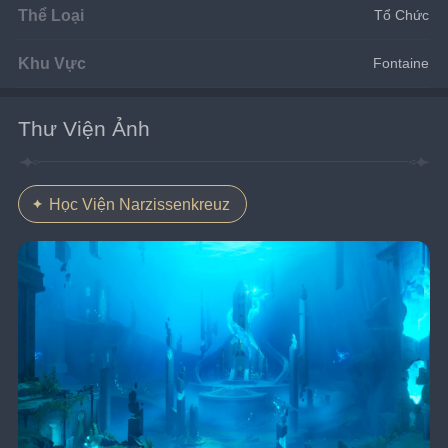
Thể Loại
Tổ Chức
Khu Vực
Fontaine
Thư Viện Ảnh
Học Viện Narzissenkreuz