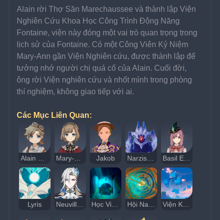
Alain rời Thợ Săn Marechaussee và thành lập Viện 
Nghiên Cứu Khoa Học Công Trình Động Năng 
Fontaine, viện này đóng một vai trò quan trọng trong 
lịch sử của Fontaine. Có một Công Viên Kỷ Niệm 
Mary-Ann gần Viện Nghiên cứu, được thành lập để 
tưởng nhớ người chị quá cố của Alain. Cuối đời, 
ông rời Viện nghiên cứu và nhốt mình trong phòng 
thí nghiệm, không giao tiếp với ai.
Các Mục Liên Quan:
Alain Guillotin
Mary-Ann Guillotin
Jakob
Narzissenkreuz
Basil Elton
Lyris
Neuvillette
Học Viện Triết Học Tự Nhiên
Hội Narzissenkreuz
Viện Khoa Học Fontaine