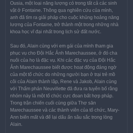
Ousia, một loại năng lượng có trong tất cả các sinh 
vật ở Fontaine. Thông qua nghiên cứu của mình, 
anh đã tìm ra giải pháp cho cuộc khủng hoảng năng 
lượng của Fontaine, trở thành một trong những nhà 
khoa học vĩ đại nhất trong lịch sử đất nước.
Sau đó, Alain cùng với em gái của mình tham gia 
phục vụ cho Đội Hắc Ảnh Marechaussee, ở đó cha 
nuôi của họ là đặc vụ. Khi các đặc vụ của Đội Hắc 
Ảnh Marechaussee biết được hoạt động đáng ngờ 
của một tổ chức do những người bạn ở trại trẻ mồ 
côi của Alain thành lập, Rene và Jakob, Alain cùng 
với Thẩm phán Neuvillette đã đưa ra tuyên bố rằng 
nhóm này là một tổ chức cực đoan bất hợp pháp. 
Trong trận chiến cuối cùng giữa Thợ săn 
Marechaussee và các thành viên của tổ chức, Mary-
Ann biến mất và để lại dấu ấn sâu sắc trong lòng 
Alain.