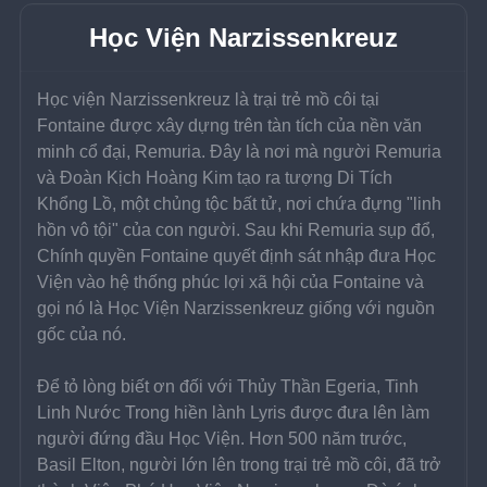
Học Viện Narzissenkreuz
Học viện Narzissenkreuz là trại trẻ mồ côi tại 
Fontaine được xây dựng trên tàn tích của nền văn 
minh cổ đại, Remuria. Đây là nơi mà người Remuria 
và Đoàn Kịch Hoàng Kim tạo ra tượng Di Tích 
Khổng Lồ, một chủng tộc bất tử, nơi chứa đựng "linh 
hồn vô tội" của con người. Sau khi Remuria sụp đổ, 
Chính quyền Fontaine quyết định sát nhập đưa Học 
Viện vào hệ thống phúc lợi xã hội của Fontaine và 
gọi nó là Học Viện Narzissenkreuz giống với nguồn 
gốc của nó.
Để tỏ lòng biết ơn đối với Thủy Thần Egeria, Tinh 
Linh Nước Trong hiền lành Lyris được đưa lên làm 
người đứng đầu Học Viện. Hơn 500 năm trước, 
Basil Elton, người lớn lên trong trại trẻ mồ côi, đã trở 