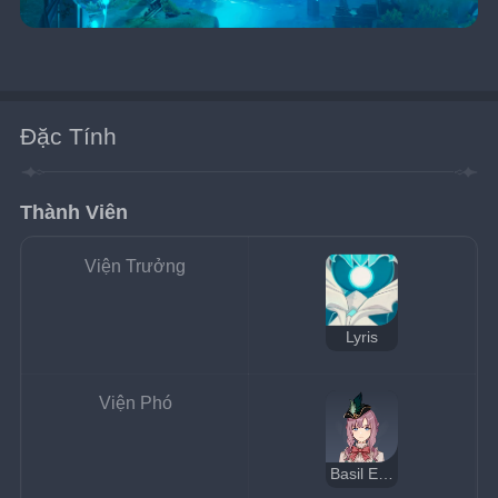
Đặc Tính
Thành Viên
Viện Trưởng
Lyris
Viện Phó
Basil Elton