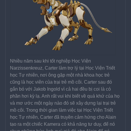
Nhiều năm sau khi tốt nghiệp Học Viện 
Narzissenkreuz, Carter làm trợ lý tại Học Viện Triết 
học Tự nhiên, nơi ông gặp một nhà khoa học trẻ 
cũng là học viên của trại trẻ mồ côi. Carter sau đó 
gắn bó với Jakob Ingold vì cả hai đều bị coi là có 
phần hơi kỳ lạ. Anh rất vui khi biết về quá khứ của họ 
và mơ ước một ngày nào đó sẽ xây dựng lại trại trẻ 
mồ côi. Trong thời gian làm việc tại Học Viện Triết 
học Tự nhiên, Carter đã truyền cảm hứng cho Alain 
tạo ra một chiếc Kamera có khả năng tư duy, để nó 