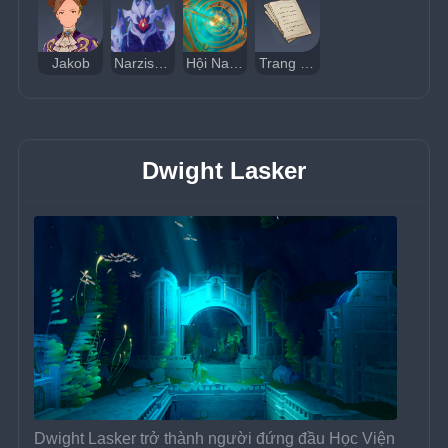
Jakob
Narzissenkreuz
Hội Narzissenkreuz
Trang Sách Bí Ẩn XII
Dwight Lasker
Dwight Lasker trở thành người đứng đầu Học Viện 