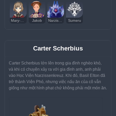
Mary-Ann Guillotin
Jakob
Narzissenkreuz
Sumeru
Carter Scherbius
Carter Scherbius lớn lên trong gia đình nghèo khó, 
và khi có chuyện xảy ra với gia đình anh, anh phải 
vào Học Viện Narzissenkreuz. Khi đó, Basil Elton đã 
trở thành Viện Phó, nhưng việc nấu ăn của cô vẫn 
giống như một hình phạt chứ không phải một món ăn.