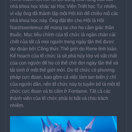
nhà khoa học khác tại Học Viện Triết học Tự nhiên, 
vì vậy ông đã thành lập một Hội kín để chiêu mộ các 
nhà khoa học này. Ông đặt tên cho Hội là Hội 
Narzissenkreuz để mang lại cho họ cảm giác thân 
thuộc. Mục tiêu chính của tổ chức là ngăn chặn cái 
chết của tất cả mọi người trong ngày tận thế được 
dự đoán bởi Công thức Thế giới do Rene tính toán. 
Kế hoạch của tố chức là sẽ phá hủy lớp vỏ vật chất 
của con người để họ có thể chờ đợi ngày tận thế và 
tái sinh ở một thế giới mới. Do tổ chức có phương 
pháp cực đoan, bao gồm cả việc làm tan biến ý chí 
của người dân, nên tổ chức này bị tuyên bố là một tổ 
chức cực đoan và bị cấm ở Fontaine. Tất cả các 
thành viên của tổ chức phải bị bắt và chịu trách 
nhiệm.