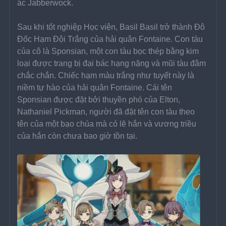
ác Jabberwock.
Sau khi tốt nghiệp Học viện, Basil Basil trở thành Đô 
Đốc Hạm Đội Trắng của hải quân Fontaine. Con tàu 
của cô là Sponsian, một con tàu bọc thép bằng kim 
loại được trang bị đại bác hạng nặng và mũi tàu đâm 
chắc chắn. Chiếc hạm màu trắng như tuyết này là 
niềm tự hào của hải quân Fontaine. Cái tên 
Sponsian được đặt bởi thuyền phó của Elton, 
Nathaniel Pickman, người đã đặt tên con tàu theo 
tên của một bạo chúa mà có lẽ hắn và vương triều 
của hắn còn chưa bao giờ tồn tại.