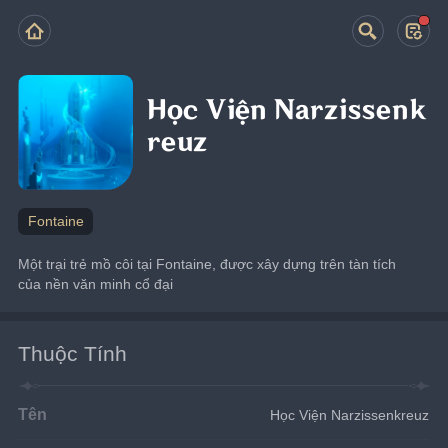
Học Viện Narzissenk
reuz
Fontaine
Một trại trẻ mồ côi tại Fontaine, được xây dựng trên tàn tích 
của nền văn minh cổ đại
Thuộc Tính
Tên
Học Viện Narzissenkreuz