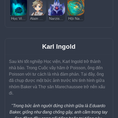
Học Viện Triết Học Tự Nhiên
Alain Guillotin
Narzissenkreuz
Hội Narzissenkreuz
Karl Ingold
Sau khi tốt nghiệp Học viện, Karl Ingold trở thành 
nhà báo. Trong Cuộc vây hãm ở Poisson, ông đến 
Poisson với tư cách là nhà đàm phán. Tại đây, ông 
đã chụp được một bức ảnh trước khi tình hình giữa 
nhóm Baker và Thợ săn Marechaussee trở nên xấu 
đi.
"Trong bức ảnh người đứng chính giữa là Eduardo 
Baker, giống như đang chống gậy, anh cầm trong tay 