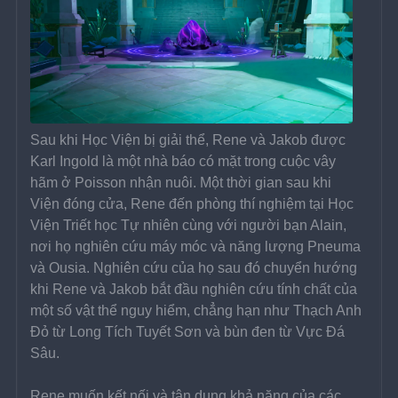
Sau khi Học Viện bị giải thể, Rene và Jakob được 
Karl Ingold là một nhà báo có mặt trong cuộc vây 
hãm ở Poisson nhận nuôi. Một thời gian sau khi 
Viện đóng cửa, Rene đến phòng thí nghiệm tại Học 
Viện Triết học Tự nhiên cùng với người bạn Alain, 
nơi họ nghiên cứu máy móc và năng lượng Pneuma 
và Ousia. Nghiên cứu của họ sau đó chuyển hướng 
khi Rene và Jakob bắt đầu nghiên cứu tính chất của 
một số vật thể nguy hiểm, chẳng hạn như Thạch Anh 
Đỏ từ Long Tích Tuyết Sơn và bùn đen từ Vực Đá 
Sâu.
Rene muốn kết nối và tận dụng khả năng của các 