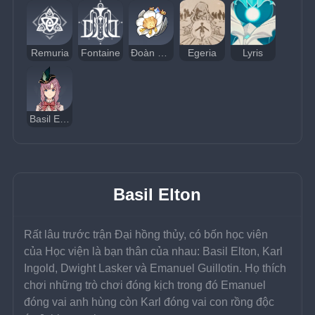
Remuria
Fontaine
Đoàn Kịch Hoàng Kim
Egeria
Lyris
Basil Elton
Basil Elton
Rất lâu trước trận Đại hồng thủy, có bốn học viên 
của Học viện là bạn thân của nhau: Basil Elton, Karl 
Ingold, Dwight Lasker và Emanuel Guillotin. Họ thích 
chơi những trò chơi đóng kịch trong đó Emanuel 
đóng vai anh hùng còn Karl đóng vai con rồng độc 