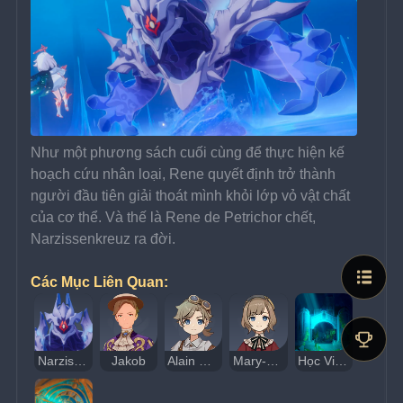
Như một phương sách cuối cùng để thực hiện kế 
hoạch cứu nhân loại, Rene quyết định trở thành 
người đầu tiên giải thoát mình khỏi lớp vỏ vật chất 
của cơ thể. Và thế là Rene de Petrichor chết, 
Narzissenkreuz ra đời.
Các Mục Liên Quan:
Narzissenkreuz
Jakob
Alain Guillotin
Mary-Ann Guillotin
Học Viện Triết Học Tự Nhiên