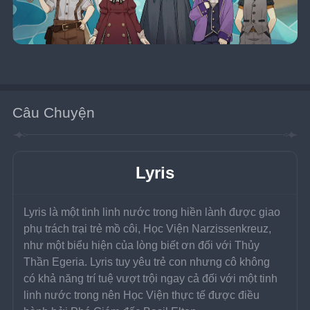
Câu Chuyện
Lyris
Lyris là một tinh linh nước trong hiền lành được giao 
phụ trách trại trẻ mồ côi, Học Viện Narzissenkreuz, 
như một biểu hiện của lòng biết ơn đối với Thủy 
Thần Egeria. Lyris tuy yêu trẻ con nhưng cô không 
có khả năng trí tuệ vượt trội ngay cả đối với một tinh 
linh nước trong nên Học Viện thực tế được điều 