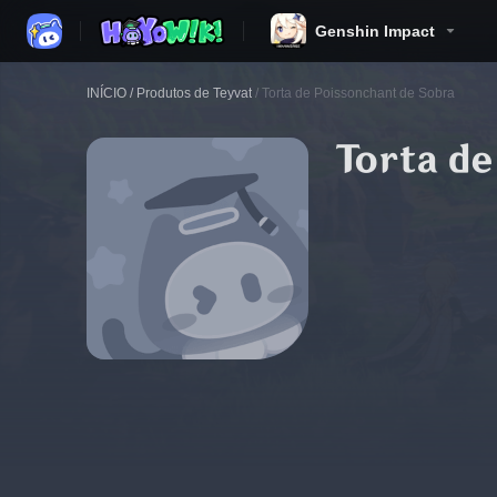
Genshin Impact
INÍCIO
/
Produtos de Teyvat
/
Torta de Poissonchant de Sobra
Torta de