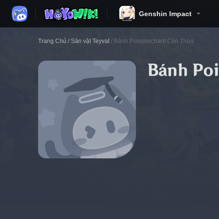
Genshin Impact
Trang Chủ
/
Sản vật Teyvat
/
Bánh Poissonchant Còn Thừa
Bánh Po