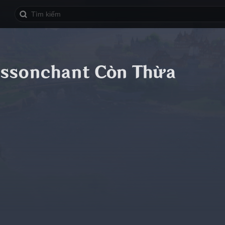
issonchant Còn Thừa