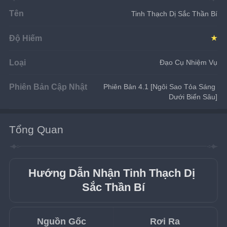
Tên
Tinh Thạch Dị Sắc Thần Bí
Độ Hiếm
★
Loại
Đạo Cụ Nhiệm Vụ
Phiên Bản Cập Nhật
Phiên Bản 4.1 [Ngôi Sao Tỏa Sáng 
Dưới Biển Sâu]
Tổng Quan
Hướng Dẫn Nhận Tinh Thạch Dị 
Sắc Thần Bí
Nguồn Gốc
Rơi Ra