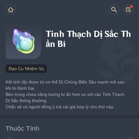
Tinh Thạch Dị Sắc Th
ần Bí
Đạo Cụ Nhiệm Vụ
Kết tinh lấy được từ cơ thể Dị Chủng Biển Sâu mạnh mẽ sau 
khi bị đánh bại.
Bên trong chứa năng lượng bí ẩn hơn so với các Tinh Thạch 
Dị Sắc thông thường.
Chắc sẽ có người đồng ý trả cái giá hợp lý cho thứ này.
Thuộc Tính