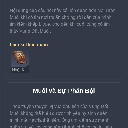
Nội dung của câu nói này có liên quan đến Ma Thần 
Muối khi cô tìm nơi trú ẩn cho người dân của mình, 
tìm kiếm khắp Liyue, cho đến khi cuối cùng cô tìm 
thấy Vùng Đất Muối.
Liên kết liên quan:
Nhật Ký Nhà Mạo Hiểm Roald
Muối và Sự Phản Bội
Theo truyền thuyết, vị vua đầu tiên của Vùng Đất 
Muối không thể hiểu được tình yêu hy sinh quên 
mình mà Havria thể hiện. Ông tìm kiếm sức mạnh 
quân sự, với hy vọng rằng thành phố có thể tự bảo 