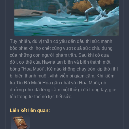
Tuy nhiên, dù vị thần có yếu đến đâu thì sức mạnh 
bộc phát khi họ chết cũng vượt quá sức chịu đựng 
của những con người phàm trần. Sau khi cô qua 
đời, cơ thể của Havria tan biến và biến thành một 
bông "Hoa Muối". Kẻ nào không chạy trốn kịp thời thì 
bị biến thành muối, vĩnh viễn bị giam cầm. Khi kiểm 
tra Tín Đồ Muối Hóa gần nhất với Hoa Muối, nó 
dường như đã từng cầm một thứ gì đó trong tay, giơ 
lên trong tư thế nỗ lực hết sức.
Liên kết liên quan: