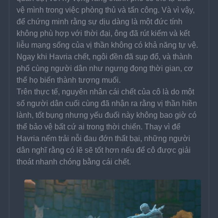
vệ mình trong việc phòng thủ và tấn công. Và vì vậy, 
để chứng minh rằng sự dịu dàng là một đức tính 
không phù hợp với thời đại, ông đã rút kiếm và kết 
liễu mạng sống của vị thần không có khả năng tự vệ. 
Ngay khi Havria chết, ngôi đền đã sụp đổ, và thành 
phố cùng người dân như ngưng đọng thời gian, cơ 
thể họ biến thành tượng muối. 
Trên thực tế, nguyên nhân cái chết của cô là do một 
số người dân cuối cùng đã nhận ra rằng vị thần hiền 
lành, tốt bụng nhưng yếu đuối này không bao giờ có 
thể bảo vệ bất cứ ai trong thời chiến. Thay vì để 
Havria nếm trải nỗi đau đớn thất bại, những người 
dân nghĩ rằng có lẽ sẽ tốt hơn nếu để cô được giải 
thoát nhanh chóng bằng cái chết. 