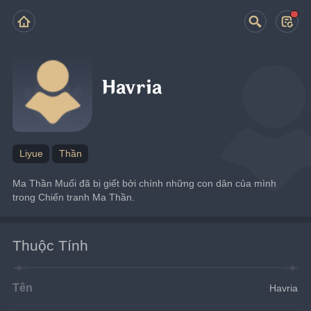
Havria
Liyue
Thần
Ma Thần Muối đã bị giết bởi chính những con dân của mình 
trong Chiến tranh Ma Thần.
Thuộc Tính
Tên
Havria