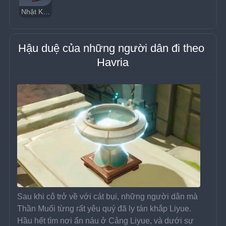
Nhật Ký Nhà Mạo Hiểm Roald
Hậu duệ của những người dân đi theo 
Havria
Sau khi cô trở về với cát bụi, những người dân mà 
Thần Muối từng rất yêu quý đã ly tán khắp Liyue. 
Hầu hết tìm nơi ẩn náu ở Cảng Liyue, và dưới sự 