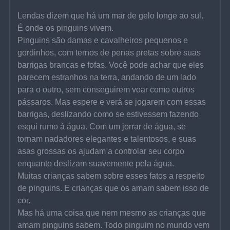
Lendas dizem que há um mar de gelo longe ao sul. 
É onde os pinguins vivem.
Pinguins são damas e cavalheiros pequenos e 
gordinhos, com ternos de penas pretas sobre suas 
barrigas brancas e fofas. Você pode achar que eles 
parecem estranhos na terra, andando de um lado 
para o outro, sem conseguirem voar como outros 
pássaros. Mas espere e verá se jogarem com essas 
barrigas, deslizando como se estivessem fazendo 
esqui rumo à água. Com um jorrar de água, se 
tornam nadadores elegantes e talentosos, e suas 
asas grossas os ajudam a controlar seu corpo 
enquanto deslizam suavemente pela água.
Muitas crianças sabem sobre esses fatos a respeito 
de pinguins. E crianças que os amam sabem isso de 
cor.
Mas há uma coisa que nem mesmo as crianças que 
amam pinguins sabem. Todo pinguim no mundo vem 