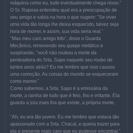
máquina como eu, tudo eventualmente chega nisso."
O Sr. Raposa entendeu qual era a preocupação de 
seu amigo e sabia na hora o que sugerir: "Se viver 
uma vida tão longa lhe deixa esquecido, talvez seja 
hora de morrer, e assim, sua vida seria real."
"Mas meu caro amigo fofo", disse o Guarda 
Mecânico, removendo seu quepe metálico e 
suspirando, "você não roubou a morte da 
penteadeira do Srta. Sapo naquele seu roubo de 
tantos anos atrás? Eu me lembro que isso causou 
uma comoção. As coisas do mundo se esqueceram 
como morrer."
Como sabemos, a Srta. Sapo é a emissária da 
morte, a rainha de tudo que é feio, frio e irritante. Ela 
guarda a joia mais fria que existe, a própria morte.
"Ah, eu era tão jovem. Eu me lembro que estava tão 
apaixonado com a Srta. Chacal, e queria trazer para 
ela o presente mais caro que eu pudesse encontrar."