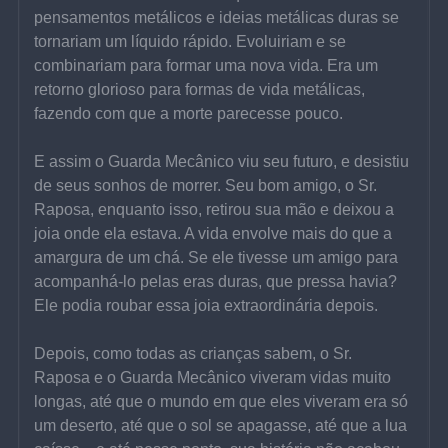
pensamentos metálicos e ideias metálicas duras se 
tornariam um líquido rápido. Evoluiriam e se 
combinariam para formar uma nova vida. Era um 
retorno glorioso para formas de vida metálicas, 
fazendo com que a morte parecesse pouco.
E assim o Guarda Mecânico viu seu futuro, e desistiu 
de seus sonhos de morrer. Seu bom amigo, o Sr. 
Raposa, enquanto isso, retirou sua mão e deixou a 
joia onde ela estava. A vida envolve mais do que a 
amargura de um chá. Se ele tivesse um amigo para 
acompanhá-lo pelas eras duras, que pressa havia? 
Ele podia roubar essa joia extraordinária depois.
Depois, como todas as crianças sabem, o Sr. 
Raposa e o Guarda Mecânico viveram vidas muito 
longas, até que o mundo em que eles viveram era só 
um deserto, até que o sol se apagasse, até que a lua 