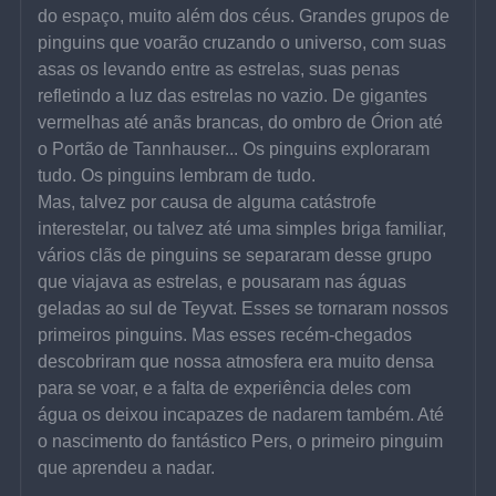
do espaço, muito além dos céus. Grandes grupos de 
pinguins que voarão cruzando o universo, com suas 
asas os levando entre as estrelas, suas penas 
refletindo a luz das estrelas no vazio. De gigantes 
vermelhas até anãs brancas, do ombro de Órion até 
o Portão de Tannhauser... Os pinguins exploraram 
tudo. Os pinguins lembram de tudo.
Mas, talvez por causa de alguma catástrofe 
interestelar, ou talvez até uma simples briga familiar, 
vários clãs de pinguins se separaram desse grupo 
que viajava as estrelas, e pousaram nas águas 
geladas ao sul de Teyvat. Esses se tornaram nossos 
primeiros pinguins. Mas esses recém-chegados 
descobriram que nossa atmosfera era muito densa 
para se voar, e a falta de experiência deles com 
água os deixou incapazes de nadarem também. Até 
o nascimento do fantástico Pers, o primeiro pinguim 
que aprendeu a nadar.