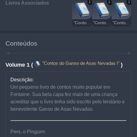
Livros Associados
1
1
1
"Contos do Ganso de Asas Nevadas I"
"Contos do Ganso de Asas Nevadas II"
"Contos do Ganso de Asas Nevadas III"
Conteúdos
"Contos do Ganso de Asas Nevadas I"
Volume 1 (
)
Descrição:
Um pequeno livro de contos muito popular em 
Fontaine. Sua bela capa fez mais de uma criança 
acreditar que o livro tinha sido escrito pelo lendário e 
benevolente Ganso de Asas Nevadas.
Pers, o Pinguim