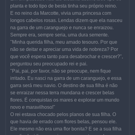
planta e todo tipo de besta tinha seu próprio reino.
E no reino da Marcotte, vivia uma princesa com 
longos cabelos rosas. Lendas dizem que ela nasceu 
na garra de um caranguejo e nunca se enraizou. 
Sempre era, sempre seria, uma dura semente.
"Minha querida filha, meu amado tesouro. Por que 
não se deitar e apreciar uma vida de nobreza? Por 
que você espera tanto para desabrochar e crescer?", 
perguntou seu preocupado rei e pai.
"Pai, pai, por favor, não se preocupe, nem fique 
irritado. Eu nasci na garra de um caranguejo, e essa 
garra será meu navio. O destino de sua filha é não 
se enraizar nessa terra mundana e crescer belas 
flores. É conquistas os mares e explorar um mundo 
novo e maravilhoso!"
O rei estava chocado pelos planos de sua filha. O 
que havia de errado com flores belas, pensou ele. 
Ele mesmo não era uma flor bonita? E se a sua filha 