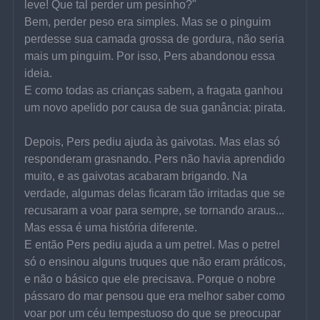
leve! Que tal perder um pesinho?"
Bem, perder peso era simples. Mas se o pinguim 
perdesse sua camada grossa de gordura, não seria 
mais um pinguim. Por isso, Pers abandonou essa 
ideia.
E como todas as crianças sabem, a fragata ganhou 
um novo apelido por causa de sua ganância: pirata.
Depois, Pers pediu ajuda às gaivotas. Mas elas só 
responderam grasnando. Pers não havia aprendido 
muito, e as gaivotas acabaram brigando. Na 
verdade, algumas delas ficaram tão irritadas que se 
recusaram a voar para sempre, se tornando araus... 
Mas essa é uma história diferente.
E então Pers pediu ajuda a um petrel. Mas o petrel 
só o ensinou alguns truques que não eram práticos, 
e não o básico que ele precisava. Porque o nobre 
pássaro do mar pensou que era melhor saber como 
voar por um céu tempestuoso do que se preocupar 