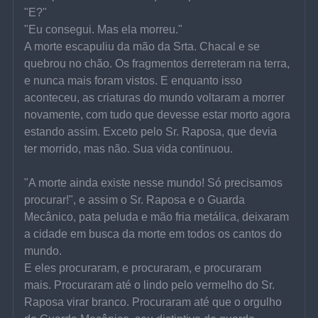
"E?"
"Eu consegui. Mas ela morreu."
A morte escapuliu da mão da Srta. Chacal e se 
quebrou no chão. Os fragmentos derreteram na terra, 
e nunca mais foram vistos. E enquanto isso 
aconteceu, as criaturas do mundo voltaram a morrer 
novamente, com tudo que devesse estar morto agora 
estando assim. Exceto pelo Sr. Raposa, que devia 
ter morrido, mas não. Sua vida continuou.
"A morte ainda existe nesse mundo! Só precisamos 
procurar!", e assim o Sr. Raposa e o Guarda 
Mecânico, pata peluda e mão fria metálica, deixaram 
a cidade em busca da morte em todos os cantos do 
mundo.
E eles procuraram, e procuraram, e procuraram 
mais. Procuraram até o lindo pelo vermelho do Sr. 
Raposa virar branco. Procuraram até que o orgulho 