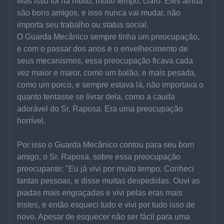
Mas isso foi há muito, muito tempo, claro. Eles ainda 
são bons amigos, e isso nunca vai mudar, não 
importa seu trabalho ou status social.
O Guarda Mecânico sempre tinha um preocupação, 
e com o passar dos anos e o envelhecimento de 
seus mecanismos, essa preocupação ficava cada 
vez maior e maior, como um balão, e mais pesada, 
como um porco, e sempre estava lá, não importava o 
quanto tentasse se livrar dela, como a cauda 
adorável do Sr. Raposa. Era uma preocupação 
horrível.
Por isso o Guarda Mecânico contou para seu bom 
amigo, o Sr. Raposa, sobre essa preocupação 
preocupante: "Eu já vivi por muito tempo. Conheci 
tantas pessoas, e disse muitas despedidas. Ouvi as 
piadas mais engraçadas e vivi pelas eras mais 
tristes, e então esqueci tudo e vivi por tudo isso de 
novo. Apesar de esquecer não ser fácil para uma 