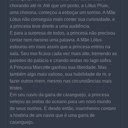
chorando até rir. Até que um ponto, a Lótus Pluie, 
uma chorona, começou a esboçar um sorriso. A Mãe 
Lótus não conseguia mais conter sua curiosidade, e 
a princesa teve direito a uma audiência.
E para a surpresa de todos, a princesa não precisou 
contar nem mesmo uma palavra. A Mãe Lótus 
estourou em risos assim que a princesa entrou na 
sala. Seu riso ficava cada vez mais alto, tremendo as 
paredes do palácio e criando ondas no lago safira.
A Princesa Marcotte ganhou sua liberdade. Mas 
também algo mais valioso, sua habilidade de rir, e 
fazer outros rirem, mesmo nas circunstâncias mais 
tristes.
Em seu navio da garra de caranguejo, a princesa 
velejou as ondas do oceano para um novo mundo 
de seus sonhos. E desde então, marinheiros contam 
a história de um navio que é uma garra de 
caranguejo.