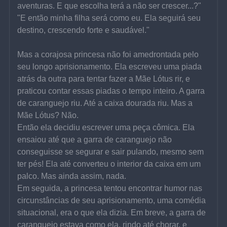
aventuras. E que escolha terá a não ser crescer...?"
"E então minha filha será como eu. Ela seguirá seu 
destino, crescendo forte e saudável."
Mas a corajosa princesa não foi amedrontada pelo 
seu longo aprisionamento. Ela escreveu uma piada 
atrás da outra para tentar fazer a Mãe Lótus rir, e 
praticou contar essas piadas o tempo inteiro. A garra 
de caranguejo riu. Até a caixa dourada riu. Mas a 
Mãe Lótus? Não.
Então ela decidiu escrever uma peça cômica. Ela 
ensaiou até que a garra de caranguejo não 
conseguisse se segurar e sair pulando, mesmo sem 
ter pés! Ela até converteu o interior da caixa em um 
palco. Mas ainda assim, nada.
Em seguida, a princesa tentou encontrar humor nas 
circunstâncias de seu aprisionamento, uma comédia 
situacional, era o que ela dizia. Em breve, a garra de 
caranguejo estava como ela, rindo até chorar, e 