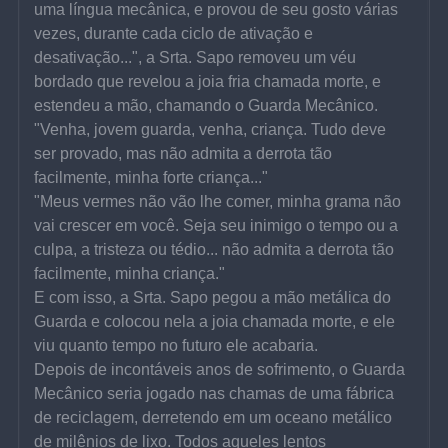
uma língua mecânica, e provou de seu gosto várias 
vezes, durante cada ciclo de ativação e 
desativação...", a Srta. Sapo removeu um véu 
bordado que revelou a joia fria chamada morte, e 
estendeu a mão, chamando o Guarda Mecânico. 
"Venha, jovem guarda, venha, criança. Tudo deve 
ser provado, mas não admita a derrota tão 
facilmente, minha forte criança..."
"Meus vermes não vão lhe comer, minha grama não 
vai crescer em você. Seja seu inimigo o tempo ou a 
culpa, a tristeza ou tédio... não admita a derrota tão 
facilmente, minha criança."
E com isso, a Srta. Sapo pegou a mão metálica do 
Guarda e colocou nela a joia chamada morte, e ele 
viu quanto tempo no futuro ele acabaria.
Depois de incontáveis anos de sofrimento, o Guarda 
Mecânico seria jogado nas chamas de uma fábrica 
de reciclagem, derretendo em um oceano metálico 
de milênios de lixo. Todos aqueles lentos 