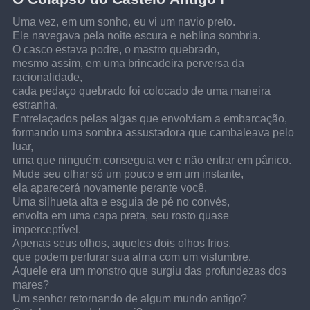
Uma vez, em um sonho, eu vi um navio preto.
Ele navegava pela noite escura e neblina sombria.
O casco estava podre, o mastro quebrado,
mesmo assim, em uma brincadeira perversa da 
racionalidade,
cada pedaço quebrado foi colocado de uma maneira 
estranha.
Entrelaçados pelas algas que envolviam a embarcação,
formando uma sombra assustadora que cambaleava pelo 
luar,
uma que ninguém conseguia ver e não entrar em pânico.
Mude seu olhar só um pouco e em um instante,
ela aparecerá novamente perante você.
Uma silhueta alta e esguia de pé no convés,
envolta em uma capa preta, seu rosto quase 
imperceptível.
Apenas seus olhos, aqueles dois olhos frios,
que podem perfurar sua alma com um vislumbre.
Aquele era um monstro que surgiu das profundezas dos 
mares?
Um senhor retornando de algum mundo antigo?