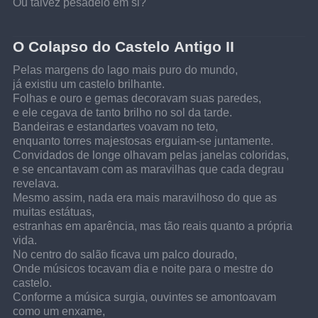
Ou talvez pesadelo em si?
O Colapso do Castelo Antigo II
Pelas margens do lago mais puro do mundo,
já existiu um castelo brilhante.
Folhas e ouro e gemas decoravam suas paredes,
e ele cegava de tanto brilho no sol da tarde.
Bandeiras e estandartes voavam no teto,
enquanto torres majestosas erguiam-se juntamente.
Convidados de longe olhavam pelas janelas coloridas,
e se encantavam com as maravilhas que cada degrau 
revelava.
Mesmo assim, nada era mais maravilhoso do que as 
muitas estátuas,
estranhas em aparência, mas tão reais quanto a própria 
vida.
No centro do salão ficava um palco dourado,
Onde músicos tocavam dia e noite para o mestre do 
castelo.
Conforme a música surgia, ouvintes se amontoavam 
como um enxame,