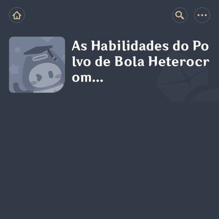
As Habilidades do Po
lvo de Bola Heterocr
om...