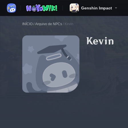
Genshin Impact
INÍCIO
/
Arquivo de NPCs
/
Kevin
Kevin