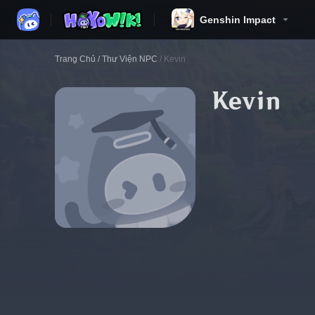
Genshin Impact
Trang Chủ
/
Thư Viện NPC
/
Kevin
Kevin