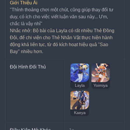
Giới Thiệu Ải
﻿"Thỉnh thoảng chơi một chút, cũng giúp thay đổi tư 
duy, có ích cho việc viết luận văn sau này... Ưm, 
chắc là vậy nhỉ"
Nhắc nhở: Bộ bài của Layla có rất nhiều Thẻ Đồng 
Đội, để chi viện cho Thẻ Nhân Vật thực hiện hành 
động khá liên tục, từ đó kích hoạt hiệu quả "Sao 
Bay" nhiều hơn.
Đội Hình Đối Thủ
Layla
Yoimiya
Kaeya