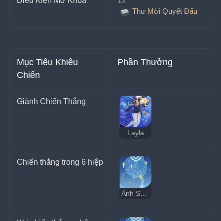
Điều Kiện Mở Khóa
1x 
Thư Mời Quyết Đấu
Mục Tiêu Khiêu 
Phần Thưởng
Chiến
Giành Chiến Thắng
Layla
Chiến thắng trong 6 hiệp
Ánh Sáng Xá Tội