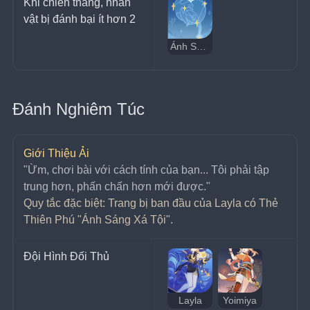
Khi chiến thắng, nhân 
vật bị đánh bại ít hơn 2
Ánh Sáng Xá Tội
Đánh Nghiêm Túc
Giới Thiệu Ải
﻿"Ừm, chơi bài với cách tính của bạn... Tôi phải tập 
trung hơn, phấn chấn hơn mới được."
Quy tắc đặc biệt: Trang bị ban đầu của Layla có Thẻ 
Thiên Phú "Ánh Sáng Xá Tội".
Đội Hình Đối Thủ
Layla
Yoimiya