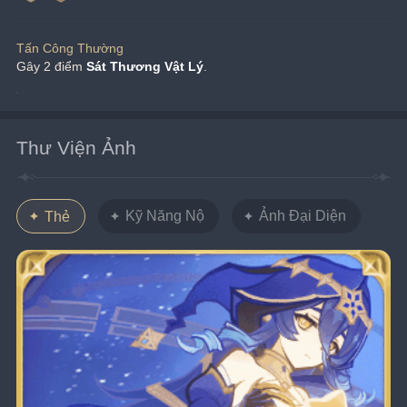
Tấn Công Thường
Gây 2 điểm 
Sát Thương Vật Lý
.
Thư Viện Ảnh
Kỹ Năng Nộ
Ảnh Đại Diện
Thẻ