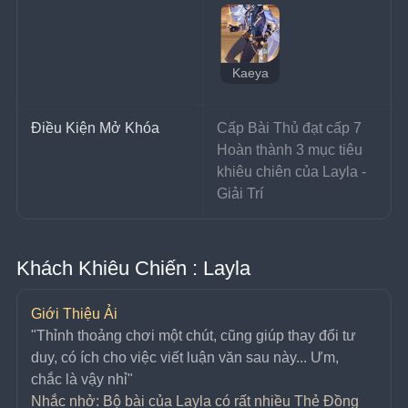
Kaeya
Điều Kiện Mở Khóa
Cấp Bài Thủ đạt cấp 7
Hoàn thành 3 mục tiêu 
khiêu chiên của Layla - 
Giải Trí
Khách Khiêu Chiến : Layla
Giới Thiệu Ải
﻿"Thỉnh thoảng chơi một chút, cũng giúp thay đổi tư 
duy, có ích cho việc viết luận văn sau này... Ưm, 
chắc là vậy nhỉ"
Nhắc nhở: Bộ bài của Layla có rất nhiều Thẻ Đồng 