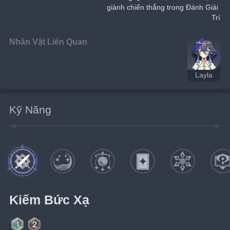
giành chiến thắng trong Đánh Giải 
Trí
Nhân Vật Liên Quan
Layla
Kỹ Năng
Kiếm Bức Xạ