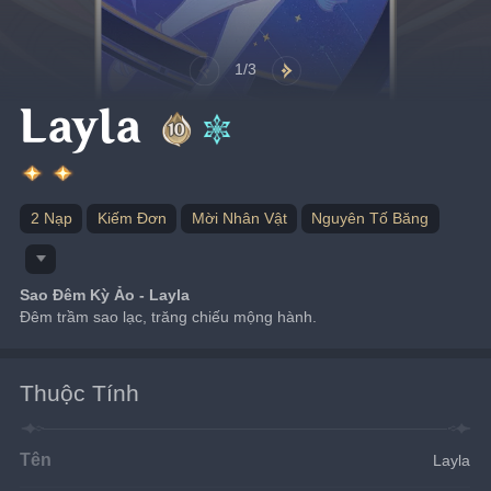
1/3
Layla
2 Nạp
Kiếm Đơn
Mời Nhân Vật
Nguyên Tố Băng
Sao Đêm Kỳ Ảo - Layla
Đêm trầm sao lạc, trăng chiếu mộng hành.
Thuộc Tính
Tên
Layla