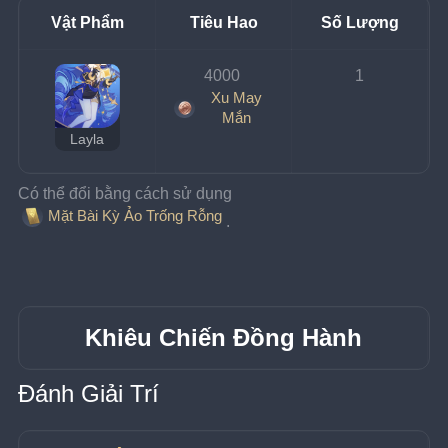
Vật Phẩm
Tiêu Hao
Số Lượng
4000 
1
Xu May
Mắn
Layla
Có thể đổi bằng cách sử dụng 
Mặt Bài Kỳ Ảo Trống Rỗng
.
Khiêu Chiến Đồng Hành
Đánh Giải Trí