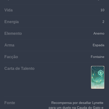
Vida
10
Energia
2
Elemento
Anemo
Arma
Espada
Facção
Fontaine
Carta de Talento
Fonte
Recompensa por desafiar Lynette 
para um duelo na Cauda do Gato e 