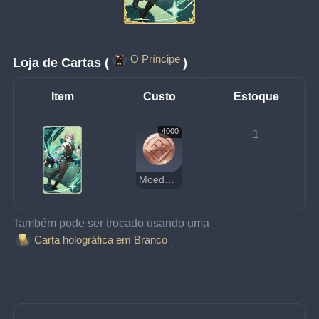
O Príncipe
Loja de Cartas (
)
Item
Custo
Estoque
4000
1
Moedas da Sorte
Também pode ser trocado usando uma 
Carta holográfica em Branco
.