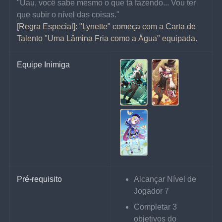
"Uau, você sabe mesmo o que tá fazendo... Vou ter 
que subir o nível das coisas."
[Regra Especial]: "Lynette" começa com a Carta de 
Talento "Uma Lâmina Fria como a Água" equipada.
Equipe Inimiga
Pré-requisito
Alcançar Nível de 
Jogador 7
Completar 3 
objetivos do 