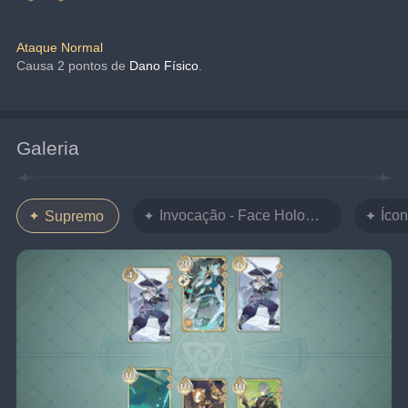
Ataque Normal
Causa 2 pontos de 
Dano Físico
.
Galeria
Invocação - Face Holográfica
Íco
Supremo