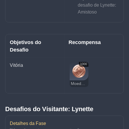
desafio de Lynette: 
Amistoso
Objetivos do 
Recompensa
Desafio
1000
Vitória
Moedas da Sorte
Desafios do Visitante: Lynette
Detalhes da Fase