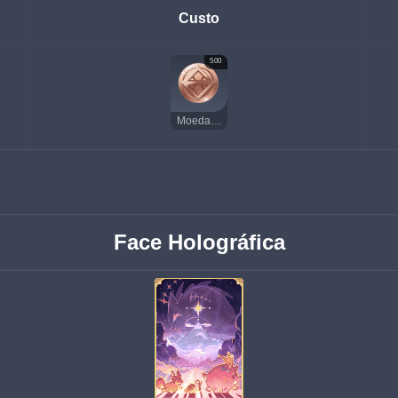
Custo
500
Moedas da Sorte
Face Holográfica