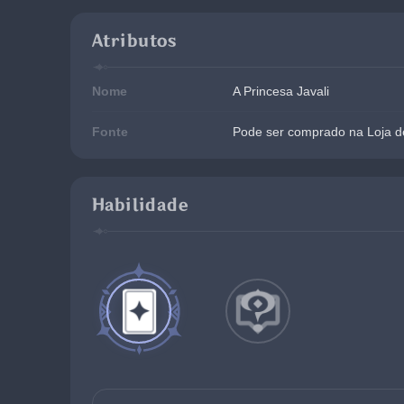
Atributos
Nome
A Princesa Javali
Fonte
Pode ser comprado na Loja d
Habilidade