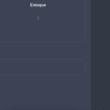
Estoque
2