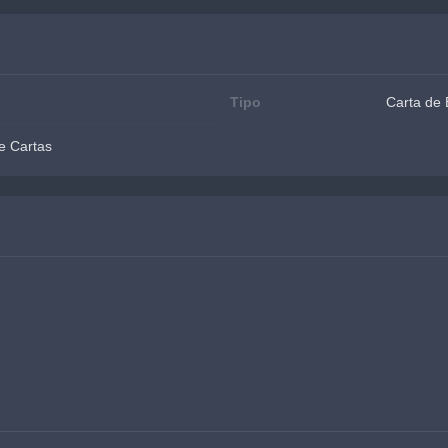
Tipo
Carta de 
e Cartas