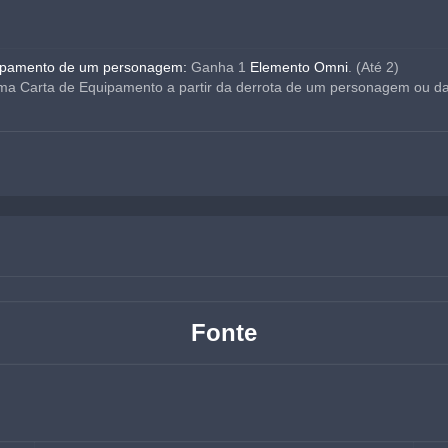
ipamento de um personagem: 
Ganha 1 
Elemento Omni
. (Até 2)
ma Carta de Equipamento a partir da derrota de um personagem ou da 
Fonte