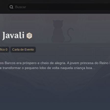
Javali
fico 0
Carta de Evento
os Barcos era próspero e cheio de alegria. A jovem princesa do Reino l
e transformar o pequeno lobo de volta naquela criança boa...