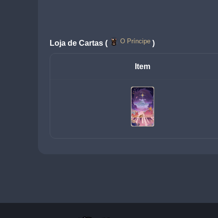
O Príncipe
Loja de Cartas (
)
Item