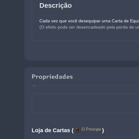
Descrição
Cada vez que você desequipar uma Carta de Equ
(O efeito pode ser desencadeado pela perda de u
Propriedades
O Príncipe
Loja de Cartas (
)