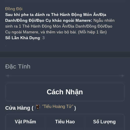
Đồng Đội
Sau khi phe ta đánh ra Thẻ Hành Động Món Ăn/Địa 
Danh/Đồng Đội/Đạo Cụ khác ngoài Mamere:
 Ngẫu nhiên 
sinh ra 1 Thẻ Hành Động Món Ăn/Địa Danh/Đồng Đội/Đạo 
Cụ ngoài Mamere, và thêm vào bộ bài. (Mỗi hiệp 1 lần)
Số Lần Khả Dụng
: 3
Đặc Tính
Cách Nhận
"Tiểu Hoàng Tử"
Cửa Hàng (
)
Vật Phẩm
Tiêu Hao
Số Lượng