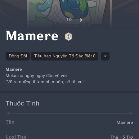
1/2
Mamere
Đồng Đội
Tiêu hao Nguyên Tố Đặc Biệt 0
Mamere
Melusine ngày ngày đều vẽ vời.
"Vẽ ra những thứ mình muốn, sẽ rất vui!"
Thuộc Tính
Tên
Mamere
Loại Thẻ
Thẻ Hỗ Trợ