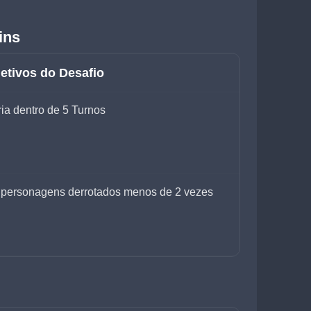
ins
etivos do Desafio
ria dentro de 5 Turnos
ter personagens derrotados menos de 2 vezes