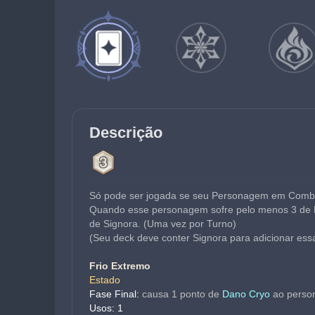
Descrição
Só pode ser jogada se seu Personagem em Comba
Quando esse personagem sofre pelo menos 3 de D
de Signora. (Uma vez por Turno)
(Seu deck deve conter Signora para adicionar essa
Frio Extremo
Estado
Fase Final: 
causa 1 ponto de 
Dano Cryo
 ao perso
Usos: 1