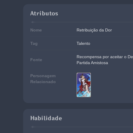
Atributos
Nome
Retribuição da Dor
Tag
Talento
Recompensa por aceitar o Des
Fonte
Partida Amistosa
Personagem
Relacionado
Habilidade