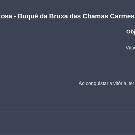
stosa - Buquê da Bruxa das Chamas Carmes
Obj
Vitó
Ao conquistar a vitória, 