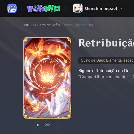
Genshin Impact
INÍCIO
/
Carta de Ação
/
Retribuição da Dor
Retribuiçã
Custo de Dado Elemental especí
Signora: Retribuição da Dor
"Compartilharei minha dor... 
2/2