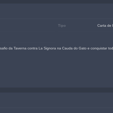
Tipo
Carta de
afio da Taverna contra La Signora na Cauda do Gato e conquistar tod