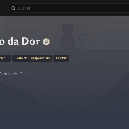
o da Dor
fico 3
Carta de Equipamento
Talento
Com você..."