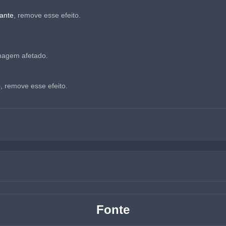
ante
, remove esse efeito.
nagem afetado.
o
, remove esse efeito.
Fonte