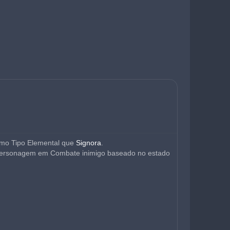
mo Tipo Elemental que 
Signora
.
ersonagem em Combate inimigo baseado no estado 