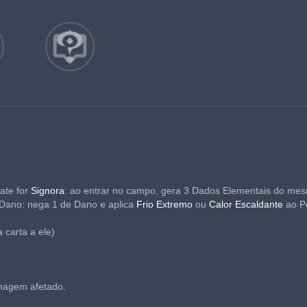
te for 
Signora
: ao entrar no campo, gera 3 Dados Elementais do mes
ano: nega 1 de Dano e aplica 
Frio Extremo 
ou 
Calor Escaldante 
ao P
 carta a ele)
nagem afetado.