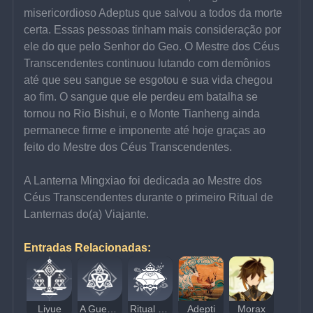
misericordioso Adeptus que salvou a todos da morte 
certa. Essas pessoas tinham mais consideração por 
ele do que pelo Senhor do Geo. O Mestre dos Céus 
Transcendentes continuou lutando com demônios 
até que seu sangue se esgotou e sua vida chegou 
ao fim. O sangue que ele perdeu em batalha se 
tornou no Rio Bishui, e o Monte Tianheng ainda 
permanece firme e imponente até hoje graças ao 
feito do Mestre dos Céus Transcendentes.
A Lanterna Mingxiao foi dedicada ao Mestre dos 
Céus Transcendentes durante o primeiro Ritual de 
Lanternas do(a) Viajante.
Entradas Relacionadas:
Liyue
A Guerra dos Arcontes
Ritual das Lanternas
Adepti
Morax