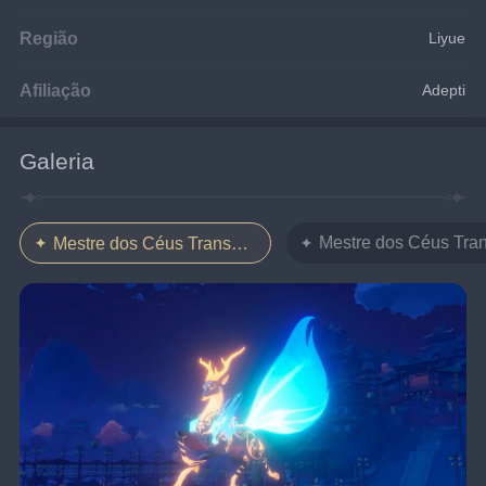
Região
Liyue
Afiliação
Adepti
Galeria
Mestre dos Céus Tra
Mestre dos Céus Transcendentes