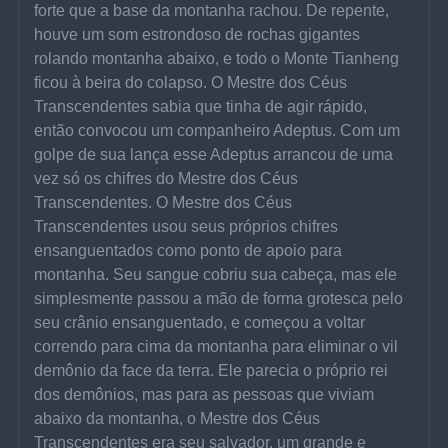
forte que a base da montanha rachou. De repente, 
houve um som estrondoso de rochas gigantes 
rolando montanha abaixo, e todo o Monte Tianheng 
ficou à beira do colapso. O Mestre dos Céus 
Transcendentes sabia que tinha de agir rápido, 
então convocou um companheiro Adeptus. Com um 
golpe de sua lança esse Adeptus arrancou de uma 
vez só os chifres do Mestre dos Céus 
Transcendentes. O Mestre dos Céus 
Transcendentes usou seus próprios chifres 
ensanguentados como ponto de apoio para 
montanha. Seu sangue cobriu sua cabeça, mas ele 
simplesmente passou a mão de forma grotesca pelo 
seu crânio ensanguentado, e começou a voltar 
correndo para cima da montanha para eliminar o vil 
demônio da face da terra. Ele parecia o próprio rei 
dos demônios, mas para as pessoas que viviam 
abaixo da montanha, o Mestre dos Céus 
Transcendentes era seu salvador, um grande e 