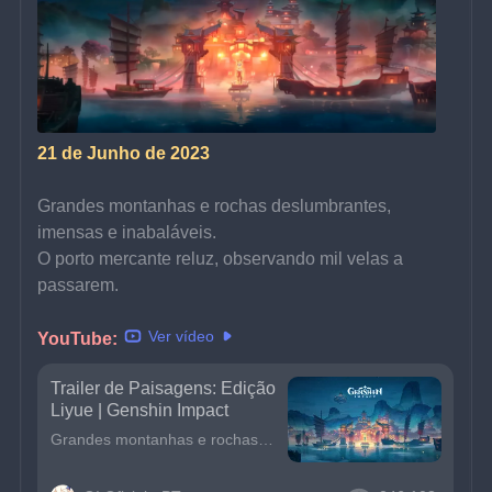
21 de Junho de 2023
Grandes montanhas e rochas deslumbrantes, 
imensas e inabaláveis.
O porto mercante reluz, observando mil velas a 
passarem.
Ver vídeo
YouTube:
Trailer de Paisagens: Edição
Liyue | Genshin Impact
Grandes montanhas e rochas deslumbrantes, imensas e inabaláveis.O porto mercante reluz, observando mil velas a passarem.